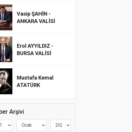
Vasip ŞAHİN -
ANKARA VALİSİ
Erol AYYILDIZ -
BURSA VALİSİ
Mustafa Kemal
ATATÜRK
er Arşivi