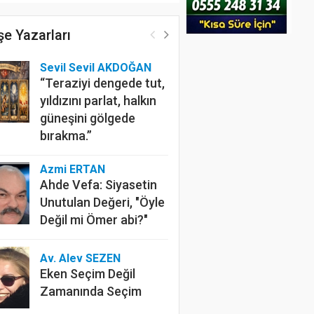
e Yazarları
Sevil Sevil AKDOĞAN
“Teraziyi dengede tut,
yıldızını parlat, halkın
güneşini gölgede
bırakma.”
Azmi ERTAN
Ahde Vefa: Siyasetin
Unutulan Değeri, "Öyle
Değil mi Ömer abi?"
Av. Alev SEZEN
Eken Seçim Değil
Zamanında Seçim