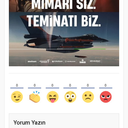
0
0
0
0
0
0
Yorum Yazın