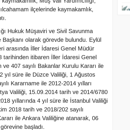
e kaymakamlık, Muş Vali Yardımcılığı,
ılcahamam ilçelerinde kaymakamlık,
tı.
lığı Hukuk Müşaviri ve Sivil Savunma
 Başkanı olarak görevde bulundu. Eylül
ri arasında İller İdaresi Genel Müdür
tarihinden itibaren İller İdaresi Genel
 ve 407 sayılı Bakanlar Kurulu Kararı ile
 yıl süre ile Düzce Valiliği, 1 Ağustos
yılı Kararname ile 2012-2014 yılları
atya Valiliği, 15.09.2014 tarih ve 2014/6780
8 yıllarında 4 yıl süre ile İstanbul Valiliği
m 2018 tarih ve 2018/202 sayılı
arı ile Ankara Valiliğine atanarak, 06
 görevine başladı.