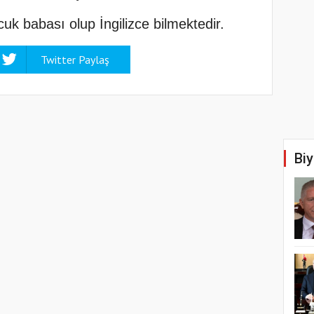
uk babası olup İngilizce bilmektedir.
Twitter Paylaş
Biy