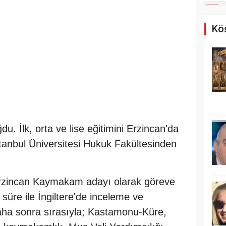
Köş
u. İlk, orta ve lise eğitimini Erzincan'da
tanbul Üniversitesi Hukuk Fakültesinden
Erzincan Kaymakam adayı olarak göreve
l süre ile İngiltere'de inceleme ve
aha sonra sırasıyla; Kastamonu-Küre,