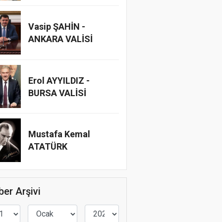
Vasip ŞAHİN -
ANKARA VALİSİ
Erol AYYILDIZ -
BURSA VALİSİ
Mustafa Kemal
ATATÜRK
er Arşivi