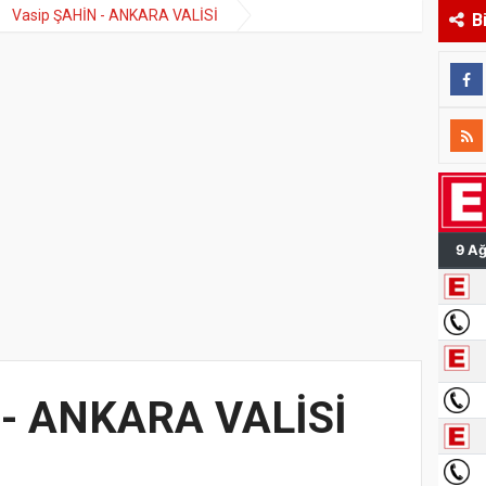
Vasip ŞAHİN - ANKARA VALİSİ
B
 - ANKARA VALİSİ