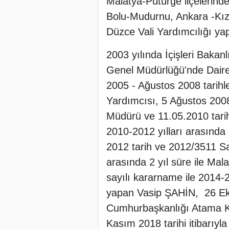
Malatya-Pütürge ilçelerind
Bolu-Mudurnu, Ankara -Kız
Düzce Vali Yardımcılığı yap
2003 yılında İçişleri Bakan
Genel Müdürlüğü'nde Daire
2005 - Ağustos 2008 tarihle
Yardımcısı, 5 Ağustos 2008 
Müdürü ve 11.05.2010 tarih
2010-2012 yılları arasında 2
2012 tarih ve 2012/3511 Sa
arasında 2 yıl süre ile Mal
sayılı kararname ile 2014-201
yapan Vasip ŞAHİN, 26 Eki
Cumhurbaşkanlığı Atama Kar
Kasım 2018 tarihi itibarıyla