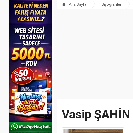
Ana Sayfa
Biyografiler
Vasip ŞAHİN