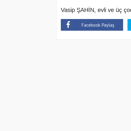
Vasip ŞAHİN, evli ve üç çoc
Facebook Paylaş