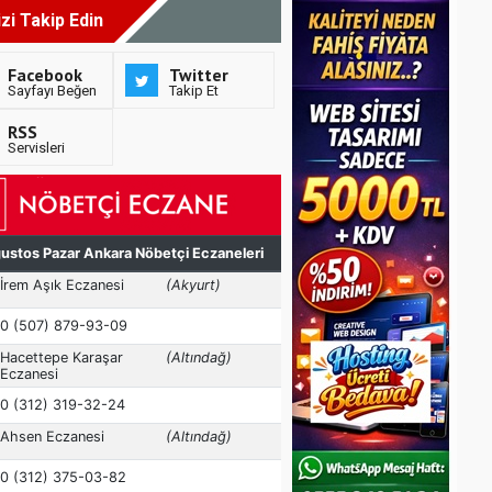
izi Takip Edin
Facebook
Twitter
Sayfayı Beğen
Takip Et
RSS
Servisleri