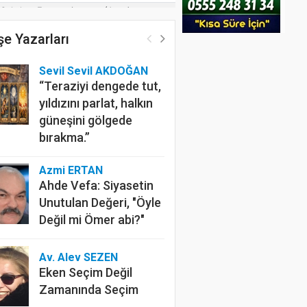
e Yazarları
Sevil Sevil AKDOĞAN
“Teraziyi dengede tut,
yıldızını parlat, halkın
güneşini gölgede
bırakma.”
Azmi ERTAN
Ahde Vefa: Siyasetin
Unutulan Değeri, "Öyle
Değil mi Ömer abi?"
Av. Alev SEZEN
Eken Seçim Değil
Zamanında Seçim