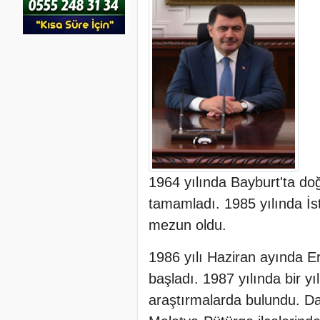
1964 yılında Bayburt'ta doğd
tamamladı. 1985 yılında İs
mezun oldu.
1986 yılı Haziran ayında 
başladı. 1987 yılında bir yı
araştırmalarda bulundu. D