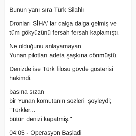
Bunun yanı sıra Türk Silahlı
Dronları SİHA' lar dalga dalga gelmiş ve
tüm gökyüzünü fersah fersah kaplamıştı.
Ne olduğunu anlayamayan
Yunan pilotları adeta şaşkına dönmüştü.
Denizde ise Türk filosu gövde gösterisi
hakimdi.
basına sızan
bir Yunan komutanın sözleri şöyleydi;
"Türkler...
bütün denizi kapatmiş."
04:05 - Operasyon Başladi