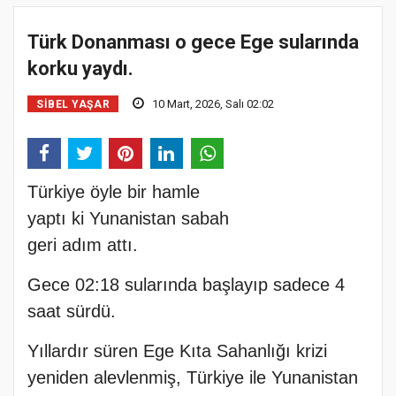
Türk Donanması o gece Ege sularında
korku yaydı.
10 Mart, 2026, Salı 02:02
SIBEL YAŞAR
Türkiye öyle bir hamle
yaptı ki Yunanistan sabah
geri adım attı.
Gece 02:18 sularında başlayıp sadece 4
saat sürdü.
Yıllardır süren Ege Kıta Sahanlığı krizi
yeniden alevlenmiş, Türkiye ile Yunanistan