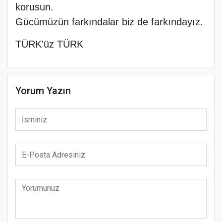
korusun.
Gücümüzün farkındalar biz de farkındayız.
TÜRK'üz TÜRK
Yorum Yazın