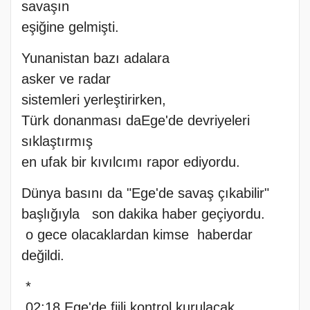
savaşın
eşiğine gelmişti.
Yunanistan bazı adalara
asker ve radar
sistemleri yerleştirirken,
Türk donanması daEge'de devriyeleri
sıklaştırmış
en ufak bir kıvılcımı rapor ediyordu.
Dünya basını da "Ege'de savaş çıkabilir"
başlığıyla son dakika haber geçiyordu.
o gece olacaklardan kimse haberdar
değildi.
*
02:18 Ege'de fiili kontrol kurulacak