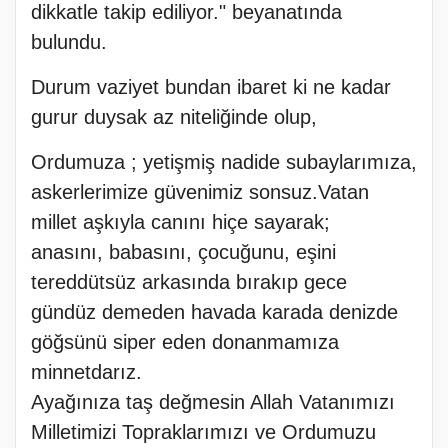
dikkatle takip ediliyor." beyanatında
bulundu.
Durum vaziyet bundan ibaret ki ne kadar
gurur duysak az niteliğinde olup,
Ordumuza ; yetişmiş nadide subaylarımıza,
askerlerimize güvenimiz sonsuz.Vatan
millet aşkıyla canını hiçe sayarak;
anasını, babasını, çocuğunu, eşini
tereddütsüz arkasında bırakıp gece
gündüz demeden havada karada denizde
göğsünü siper eden donanmamıza
minnetdarız.
Ayağınıza taş değmesin Allah Vatanımızı
Milletimizi Topraklarımızı ve Ordumuzu