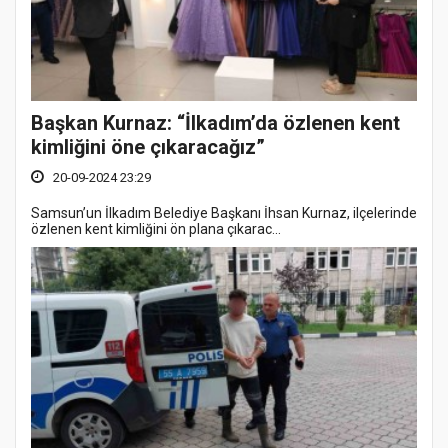
Başkan Kurnaz: “İlkadım’da özlenen kent
kimliğini öne çıkaracağız”
20-09-2024 23:29
Samsun’un İlkadım Belediye Başkanı İhsan Kurnaz, ilçelerinde
özlenen kent kimliğini ön plana çıkarac...