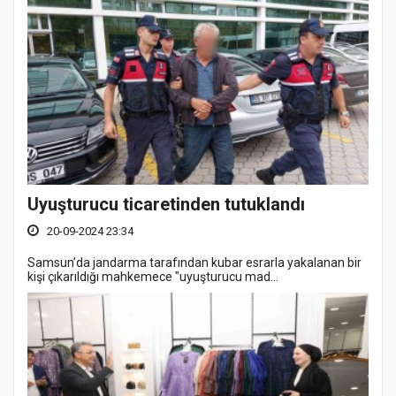
Uyuşturucu ticaretinden tutuklandı
20-09-2024 23:34
Samsun’da jandarma tarafından kubar esrarla yakalanan bir
kişi çıkarıldığı mahkemece "uyuşturucu mad...