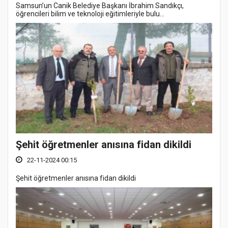
Samsun’un Canik Belediye Başkanı İbrahim Sandıkçı,
öğrencileri bilim ve teknoloji eğitimleriyle bulu...
Şehit öğretmenler anısına fidan dikildi
22-11-2024 00:15
Şehit öğretmenler anısına fidan dikildi