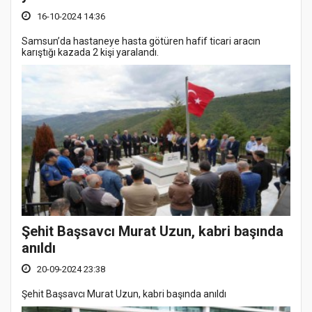
16-10-2024 14:36
Samsun’da hastaneye hasta götüren hafif ticari aracın
karıştığı kazada 2 kişi yaralandı.
Şehit Başsavcı Murat Uzun, kabri başında
anıldı
20-09-2024 23:38
Şehit Başsavcı Murat Uzun, kabri başında anıldı