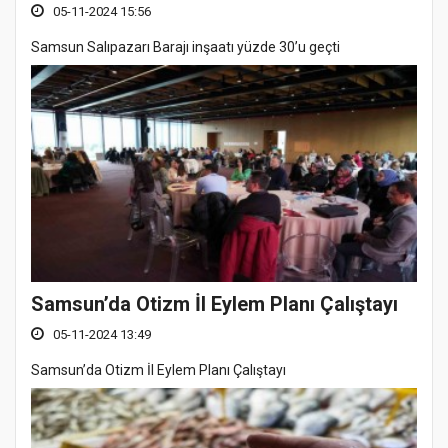
05-11-2024 15:56
Samsun Salıpazarı Barajı inşaatı yüzde 30’u geçti
Samsun’da Otizm İl Eylem Planı Çalıştayı
05-11-2024 13:49
Samsun’da Otizm İl Eylem Planı Çalıştayı