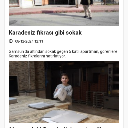
Karadeniz fıkrası gibi sokak
08-12-2024 12:11
Samsun’da altından sokak geçen 5 katlı apartman, görenlere
Karadeniz fıkralarını hatırlatıyor.