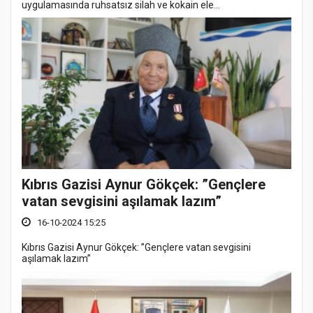
uygulamasında ruhsatsız silah ve kokain ele...
Kıbrıs Gazisi Aynur Gökçek: ”Gençlere
vatan sevgisini aşılamak lazım”
16-10-2024 15:25
Kıbrıs Gazisi Aynur Gökçek: ”Gençlere vatan sevgisini
aşılamak lazım”