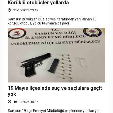
Körüklü otobüsler yollarda
21-10-2024 23:19
Samsun Büyükşehir Belediyesi tarafından yeni alınan 10
körüklü otobüs, yolcu taşımaya başladı.
19 Mayıs ilçesinde suç ve suçlulara geçit
yok
16-10-2024 15:27
Samsun 19 İlçe Emniyet Müdürlüğü ekiplerince yapılan yol