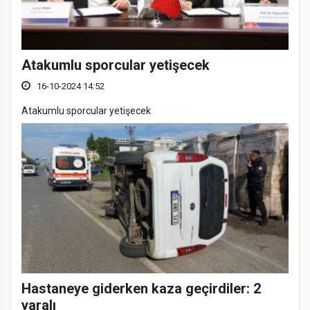
Atakumlu sporcular yetişecek
16-10-2024 14:52
Atakumlu sporcular yetişecek
Hastaneye giderken kaza geçirdiler: 2
yaralı