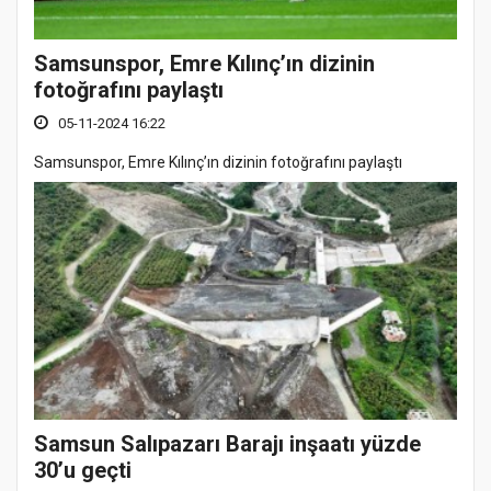
Samsunspor, Emre Kılınç’ın dizinin
fotoğrafını paylaştı
05-11-2024 16:22
Samsunspor, Emre Kılınç’ın dizinin fotoğrafını paylaştı
Samsun Salıpazarı Barajı inşaatı yüzde
30’u geçti