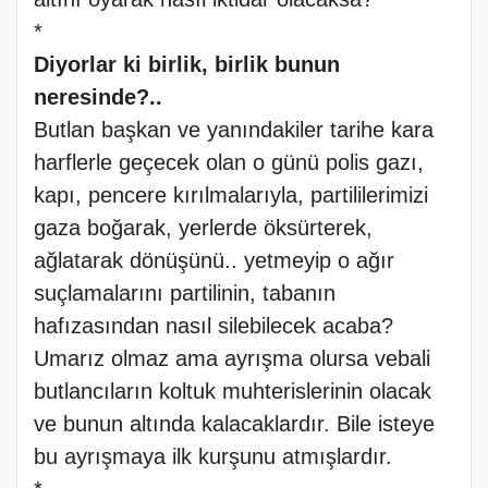
*
Diyorlar ki birlik, birlik bunun
neresinde?..
Butlan başkan ve yanındakiler tarihe kara
harflerle geçecek olan o günü polis gazı,
kapı, pencere kırılmalarıyla, partililerimizi
gaza boğarak, yerlerde öksürterek,
ağlatarak dönüşünü.. yetmeyip o ağır
suçlamalarını partilinin, tabanın
hafızasından nasıl silebilecek acaba?
Umarız olmaz ama ayrışma olursa vebali
butlancıların koltuk muhterislerinin olacak
ve bunun altında kalacaklardır. Bile isteye
bu ayrışmaya ilk kurşunu atmışlardır.