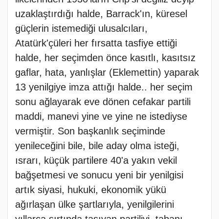
uzaklaştırdığı halde, Barrack'ın, küresel
güçlerin istemediği ulusalcıları,
Atatürk'çüleri her fırsatta tasfiye ettiği
halde, her seçimden önce kasıtlı, kasıtsız
gaflar, hata, yanlışlar (Eklemettin) yaparak
13 yenilgiye imza attığı halde.. her seçim
sonu ağlayarak eve dönen cefakar partili
maddi, manevi yine ve yine ne istediyse
vermiştir. Son başkanlık seçiminde
yenileceğini bile, bile aday olma isteği,
ısrarı, küçük partilere 40'a yakın vekil
bağşetmesi ve sonucu yeni bir yenilgisi
artık siyasi, hukuki, ekonomik yükü
ağırlaşan ülke şartlarıyla, yenilgilerini