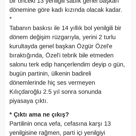
bir önceki 13 yenilgili sabık genel başkan
dönemine göre kadı kızında olacak kadar.
*
Tabanın baskısı ile 14 yıllık bol yenilgili bir
dönem değişim rüzgarıyla, yerini 2 turlu
kurultayda genel başkan Özgür Özel'e
bıraktığında, Özel'i tebrik bile etmeden
salonu terk edip hançerlendim deyip o gün,
bugün partinin, ülkenin badireli
dönemlerinde hiç ses vermeyen
Kılıçdaroğlu 2.5 yıl sonra sonunda
piyasaya çıktı.
* Çıktı ama ne çıkış?
Partilinin onca vefa, cefasına karşı 13
yenilgisine rağmen, parti içi yenilgiyi