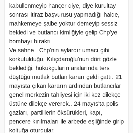
kabullenmeyip hançer diye, diye kurultay
sonrası itiraz başvurusu yapmadığı halde,
mahkemeye şaibe yoktur demeyip sessiz
bekledi ve butlancı kimliğiyle gelip Chp'ye
bombayı bıraktı.
Ve sahne.. Chp'nin aylardır umacı gibi
korkutulduğu, Kılıçdaroğlu'nun dört gözle
beklediği, hukukçuların aralarında ters
düştüğü mutlak butlan kararı geldi çattı. 21
mayısta çıkan kararın ardından butlancılar
genel merkezin tahliyesi için iki kez dilekçe
üstüne dilekçe vererek.. 24 mayıs'ta polis
gazları, partililerin öksürükleri, kapı,
pencere kırılmaları ile arbede eşliğinde girip
koltuğa oturdular.