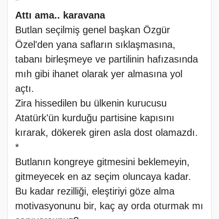
*
Attı ama.. karavana
Butlan seçilmiş genel başkan Özgür
Özel'den yana safların sıklaşmasına,
tabanı birleşmeye ve partilinin hafızasında
mıh gibi ihanet olarak yer almasına yol
açtı.
Zira hissedilen bu ülkenin kurucusu
Atatürk'ün kurduğu partisine kapısını
kırarak, dökerek giren asla dost olamazdı.
*
Butlanın kongreye gitmesini beklemeyin,
gitmeyecek en az seçim oluncaya kadar.
Bu kadar rezilliği, eleştiriyi göze alma
motivasyonunu bir, kaç ay orda oturmak mı