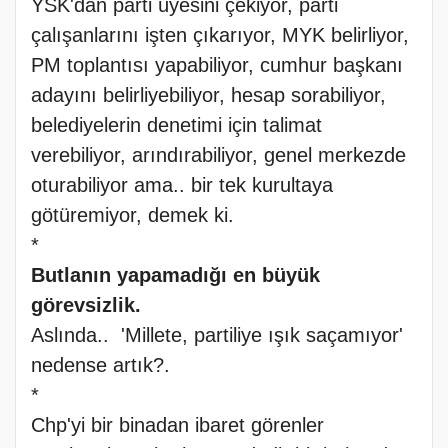
YSK'dan parti üyesini çekiyor, parti
çalışanlarını işten çıkarıyor, MYK belirliyor,
PM toplantısı yapabiliyor, cumhur başkanı
adayını belirliyebiliyor, hesap sorabiliyor,
belediyelerin denetimi için talimat
verebiliyor, arındırabiliyor, genel merkezde
oturabiliyor ama.. bir tek kurultaya
götüremiyor, demek ki.
*
Butlanın yapamadığı en büyük
görevsizlik.
Aslında.. 'Millete, partiliye ışık saçamıyor'
nedense artık?.
*
Chp'yi bir binadan ibaret görenler