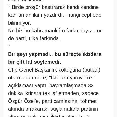
* Birde broşür bastırarak kendi kendine
kahraman ilanı yazdırdı.. hangi cephede
bilinmiyor.
Ne biz bu kahramanlığın farkındayız.. ne
de parti, ülke farkında.
*
Bir şeyi yapmadı.. bu süreçte iktidara
bir çift laf söylemedi.
Chp Genel Başkanlık koltuğuna (butlan)
oturmadan önce; "İktidara yürüyoruz"
açıklaması yaptı, bayramlaşmada 32
dakika iktidara tek laf etmeden, sadece
Özgür Özel'e, parti camiasına, töhmet
altında bırakarak, suçlamalarla partinin
altını oyarak nasıl iktidar olacaksa?