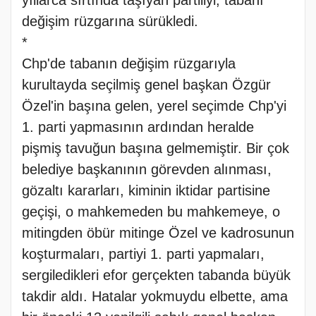
yıllarca sırtında taşıyan partiliyi, tabanı
değişim rüzgarına sürükledi.
*
Chp'de tabanın değişim rüzgarıyla
kurultayda seçilmiş genel başkan Özgür
Özel'in başına gelen, yerel seçimde Chp'yi
1. parti yapmasının ardından heralde
pişmiş tavuğun başına gelmemiştir. Bir çok
belediye başkanının görevden alınması,
gözaltı kararları, kiminin iktidar partisine
geçişi, o mahkemeden bu mahkemeye, o
mitingden öbür mitinge Özel ve kadrosunun
koşturmaları, partiyi 1. parti yapmaları,
sergiledikleri efor gerçekten tabanda büyük
takdir aldı. Hatalar yokmuydu elbette, ama