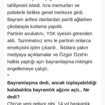
tahliyesini istedi. İcra memurları ve
polislerle birlikte genel merkeze girdi.
Bayram arifesi olanlardan partili ağlarken
çikolatayla kutlama yapıldı.
Partinin avukatını, YSK üyesini görevden
aldı. Tazminatsız sms le partinin onlarca
emekçisini işten çıkardı.. İktidara yakın
medyaya açıklamalar ve Özgür Özel'in
halkla yaptığı ayrı bayramlaşma mitingini
engellemeye çalıştı.
*
Bayramlaşma dedi, ancak toplayabildiği
kalabalıkta bayramlık ağzını açtı.. Ne
dedi?
Chp'ye yeni geliyor gibi, 14 yıl başkanlık