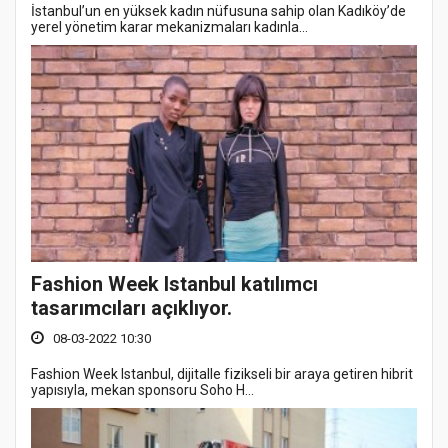
İstanbul’un en yüksek kadın nüfusuna sahip olan Kadıköy’de
yerel yönetim karar mekanizmaları kadınla...
Fashion Week Istanbul katılımcı
tasarımcıları açıklıyor.
08-03-2022 10:30
Fashion Week Istanbul, dijitalle fizikseli bir araya getiren hibrit
yapısıyla, mekan sponsoru Soho H...