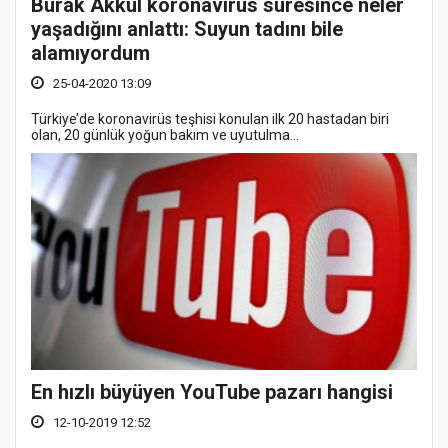
Burak Akkul koronavirüs süresince neler
yaşadığını anlattı: Suyun tadını bile
alamıyordum
25-04-2020 13:09
Türkiye’de koronavirüs teşhisi konulan ilk 20 hastadan biri
olan, 20 günlük yoğun bakım ve uyutulma...
En hızlı büyüyen YouTube pazarı hangisi
12-10-2019 12:52