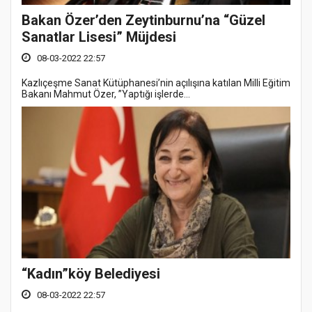
Bakan Özer’den Zeytinburnu’na “Güzel
Sanatlar Lisesi” Müjdesi
08-03-2022 22:57
Kazlıçeşme Sanat Kütüphanesi’nin açılışına katılan Milli Eğitim
Bakanı Mahmut Özer, ”Yaptığı işlerde...
“Kadın”köy Belediyesi
08-03-2022 22:57