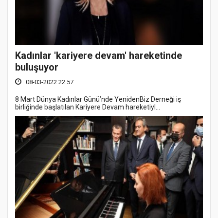
Kadınlar 'kariyere devam' hareketinde
buluşuyor
08-03-2022 22:57
8 Mart Dünya Kadınlar Günü’nde YenidenBiz Derneği iş
birliğinde başlatılan Kariyere Devam hareketiyl...