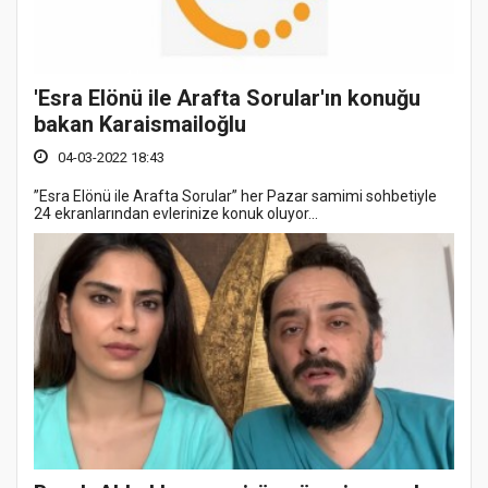
'Esra Elönü ile Arafta Sorular'ın konuğu
bakan Karaismailoğlu
04-03-2022 18:43
”Esra Elönü ile Arafta Sorular” her Pazar samimi sohbetiyle
24 ekranlarından evlerinize konuk oluyor...