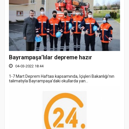
Bayrampaşa’lılar depreme hazır
04-03-2022 18:44
1-7 Mart Deprem Haftası kapsamında, İçişleri Bakanlığı’nın
talimatıyla Bayrampaşa’daki okullarda yan...