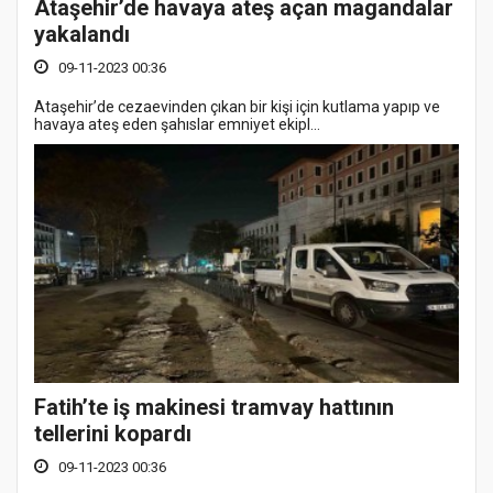
Ataşehir’de havaya ateş açan magandalar
yakalandı
09-11-2023 00:36
Ataşehir’de cezaevinden çıkan bir kişi için kutlama yapıp ve
havaya ateş eden şahıslar emniyet ekipl...
Fatih’te iş makinesi tramvay hattının
tellerini kopardı
09-11-2023 00:36