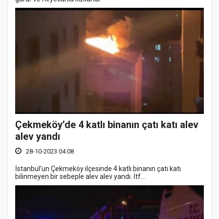
Çekmeköy’de 4 katlı binanın çatı katı alev
alev yandı
28-10-2023 04:08
İstanbul’un Çekmeköy ilçesinde 4 katlı binanın çatı katı
bilinmeyen bir sebeple alev alev yandı. İtf...