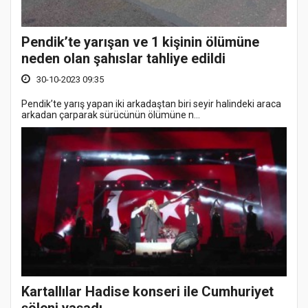
Pendik’te yarışan ve 1 kişinin ölümüne
neden olan şahıslar tahliye edildi
30-10-2023 09:35
Pendik’te yarış yapan iki arkadaştan biri seyir halindeki araca
arkadan çarparak sürücünün ölümüne n...
Kartallılar Hadise konseri ile Cumhuriyet