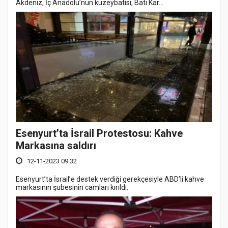
Akdeniz, İç Anadolu’nun kuzeybatısı, Batı Kar...
Esenyurt’ta İsrail Protestosu: Kahve
Markasına saldırı
12-11-2023 09:32
Esenyurt’ta İsrail’e destek verdiği gerekçesiyle ABD’li kahve
markasının şubesinin camları kırıldı.