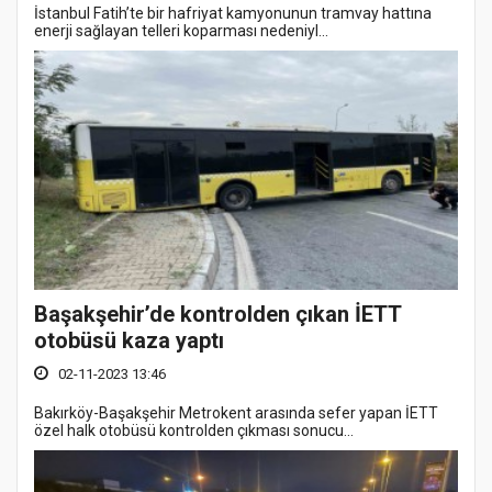
İstanbul Fatih’te bir hafriyat kamyonunun tramvay hattına
enerji sağlayan telleri koparması nedeniyl...
Başakşehir’de kontrolden çıkan İETT
otobüsü kaza yaptı
02-11-2023 13:46
Bakırköy-Başakşehir Metrokent arasında sefer yapan İETT
özel halk otobüsü kontrolden çıkması sonucu...