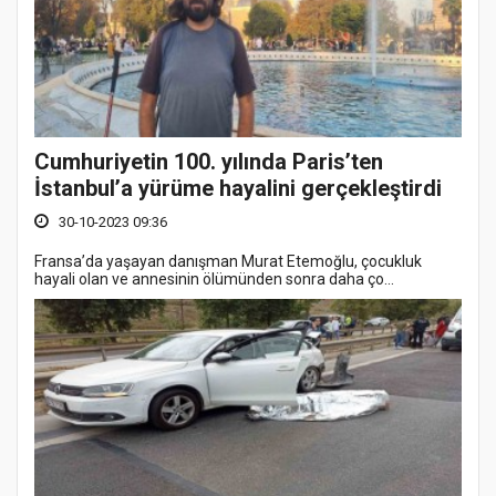
Cumhuriyetin 100. yılında Paris’ten
İstanbul’a yürüme hayalini gerçekleştirdi
30-10-2023 09:36
Fransa’da yaşayan danışman Murat Etemoğlu, çocukluk
hayali olan ve annesinin ölümünden sonra daha ço...