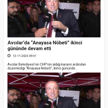
Avcılar’da “Anayasa Nöbeti” ikinci
gününde devam etti
12-11-2023 09:31
Avcılar Belediyesi’nin CHP’nin aldığı kararın ardından
düzenlediği “Anayasa Nöbeti”, ikinci gününde...