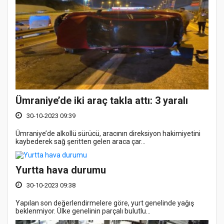
Ümraniye’de iki araç takla attı: 3 yaralı
30-10-2023 09:39
Ümraniye’de alkollü sürücü, aracının direksiyon hakimiyetini
kaybederek sağ şeritten gelen araca çar...
Yurtta hava durumu
30-10-2023 09:38
Yapılan son değerlendirmelere göre, yurt genelinde yağış
beklenmiyor. Ülke genelinin parçalı bulutlu...