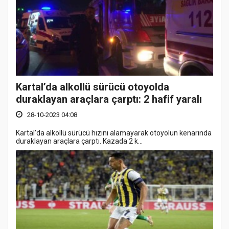
Kartal’da alkollü sürücü otoyolda
duraklayan araçlara çarptı: 2 hafif yaralı
28-10-2023 04:08
Kartal’da alkollü sürücü hızını alamayarak otoyolun kenarında
duraklayan araçlara çarptı. Kazada 2 k...