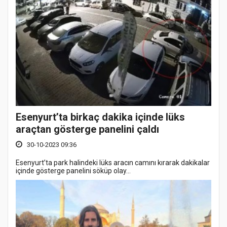
Esenyurt’ta birkaç dakika içinde lüks
araçtan gösterge panelini çaldı
30-10-2023 09:36
Esenyurt’ta park halindeki lüks aracın camını kırarak dakikalar
içinde gösterge panelini söküp olay...