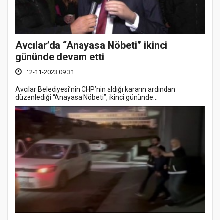
Avcılar’da “Anayasa Nöbeti” ikinci
gününde devam etti
12-11-2023 09:31
Avcılar Belediyesi’nin CHP’nin aldığı kararın ardından
düzenlediği “Anayasa Nöbeti”, ikinci gününde...