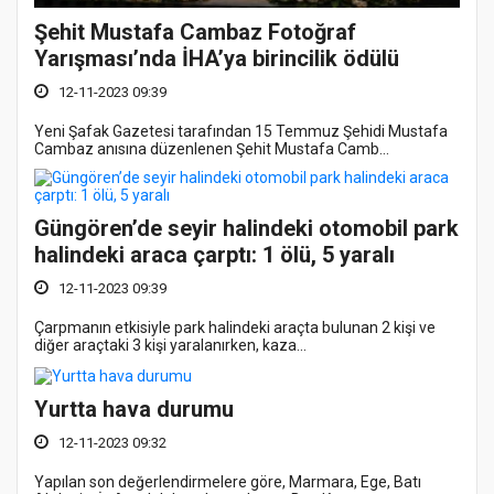
Şehit Mustafa Cambaz Fotoğraf
Yarışması’nda İHA’ya birincilik ödülü
12-11-2023 09:39
Yeni Şafak Gazetesi tarafından 15 Temmuz Şehidi Mustafa
Cambaz anısına düzenlenen Şehit Mustafa Camb...
Güngören’de seyir halindeki otomobil park
halindeki araca çarptı: 1 ölü, 5 yaralı
12-11-2023 09:39
Çarpmanın etkisiyle park halindeki araçta bulunan 2 kişi ve
diğer araçtaki 3 kişi yaralanırken, kaza...
Yurtta hava durumu
12-11-2023 09:32
Yapılan son değerlendirmelere göre, Marmara, Ege, Batı