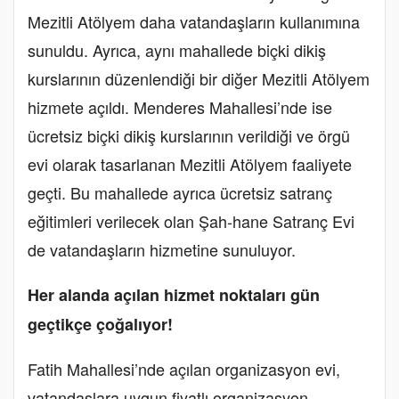
Mezitli Atölyem daha vatandaşların kullanımına
sunuldu. Ayrıca, aynı mahallede biçki dikiş
kurslarının düzenlendiği bir diğer Mezitli Atölyem
hizmete açıldı. Menderes Mahallesi’nde ise
ücretsiz biçki dikiş kurslarının verildiği ve örgü
evi olarak tasarlanan Mezitli Atölyem faaliyete
geçti. Bu mahallede ayrıca ücretsiz satranç
eğitimleri verilecek olan Şah-hane Satranç Evi
de vatandaşların hizmetine sunuluyor.
Her alanda açılan hizmet noktaları gün
geçtikçe çoğalıyor!
Fatih Mahallesi’nde açılan organizasyon evi,
vatandaşlara uygun fiyatlı organizasyon