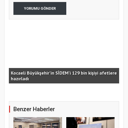
YORUMU GÖNDER
Kocaeli Büyükşehir’in SİDEM’i 129 bin kişiyi afetlere
hazırladı
Ust
Benzer Haberler