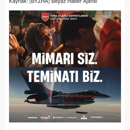
Kaynak: (BYZHA) Beyaz Haber Ajansı