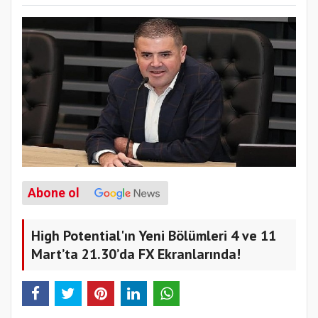
Abone ol
High Potential'ın Yeni Bölümleri 4 ve 11
Mart’ta 21.30’da FX Ekranlarında!