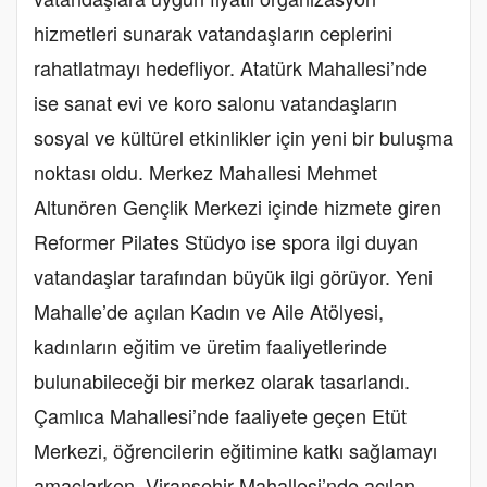
hizmetleri sunarak vatandaşların ceplerini
rahatlatmayı hedefliyor. Atatürk Mahallesi’nde
ise sanat evi ve koro salonu vatandaşların
sosyal ve kültürel etkinlikler için yeni bir buluşma
noktası oldu. Merkez Mahallesi Mehmet
Altunören Gençlik Merkezi içinde hizmete giren
Reformer Pilates Stüdyo ise spora ilgi duyan
vatandaşlar tarafından büyük ilgi görüyor. Yeni
Mahalle’de açılan Kadın ve Aile Atölyesi,
kadınların eğitim ve üretim faaliyetlerinde
bulunabileceği bir merkez olarak tasarlandı.
Çamlıca Mahallesi’nde faaliyete geçen Etüt
Merkezi, öğrencilerin eğitimine katkı sağlamayı
amaçlarken, Viranşehir Mahallesi’nde açılan