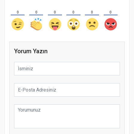
0
0
0
0
0
0
Yorum Yazın