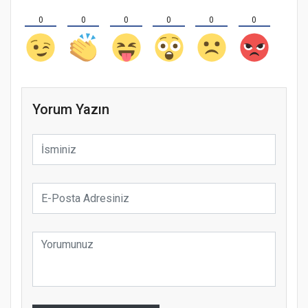
0
0
0
0
0
0
Yorum Yazın