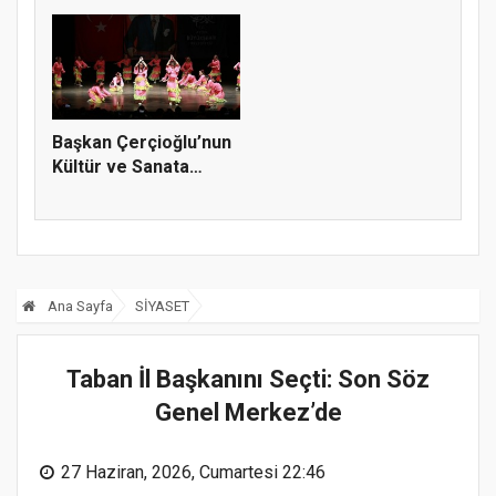
Günle...
k...
Başkan Çerçioğlu’nun
Kültür ve Sanata
Destekl...
Ana Sayfa
SİYASET
Taban İl Başkanını Seçti: Son Söz
Genel Merkez’de
27 Haziran, 2026, Cumartesi 22:46