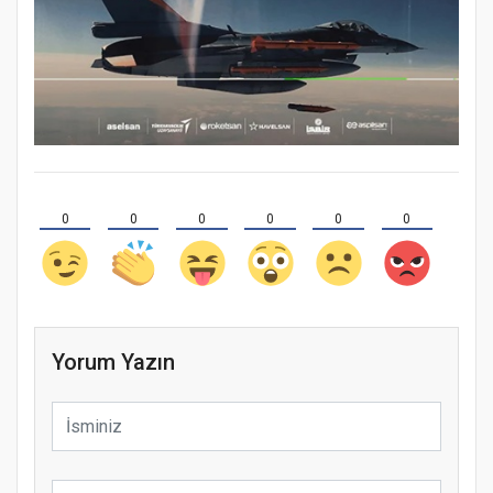
0
0
0
0
0
0
Yorum Yazın