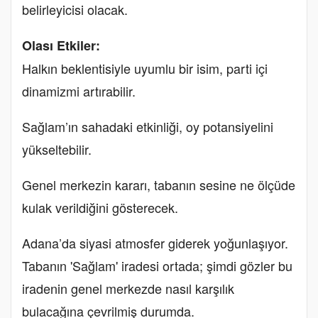
belirleyicisi olacak.
Olası Etkiler:
Halkın beklentisiyle uyumlu bir isim, parti içi
dinamizmi artırabilir.
Sağlam’ın sahadaki etkinliği, oy potansiyelini
yükseltebilir.
Genel merkezin kararı, tabanın sesine ne ölçüde
kulak verildiğini gösterecek.
Adana’da siyasi atmosfer giderek yoğunlaşıyor.
Tabanın 'Sağlam' iradesi ortada; şimdi gözler bu
iradenin genel merkezde nasıl karşılık
bulacağına çevrilmiş durumda.