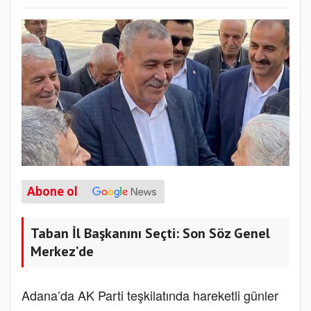
Abone ol
Taban İl Başkanını Seçti: Son Söz Genel
Merkez’de
Adana’da AK Parti teşkilatında hareketli günler