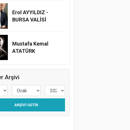
Erol AYYILDIZ -
BURSA VALİSİ
Mustafa Kemal
ATATÜRK
r Arşivi
ARŞIVI GETIR