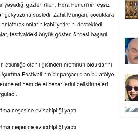
ar yaşadığı gözlenirken, Hora Feneri’nin eşsiz
ar gökyüzünü süsledi. Zahit Mungan, çocuklara
anlatarak onların kabiliyetlerini destekledi.
r, festivaldeki büyük gösteri öncesi başarılı
arın etkinliğe olan ilgisinden memnun olduklarını
Uçurtma Festivali’nin bir parçası olan bu atölye
enmeleri hem de el becerilerini geliştirmeleri
guladı.