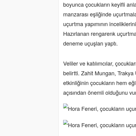
boyunca çocukların keyifli anl
manzarası eşliğinde uçurtmal
uçurtma yapımının inceliklerini 
Hazırlanan rengarenk uçurtmala
deneme uçuşları yaptı.
Veliler ve katılımcılar, çocukl
belirtti. Zahit Mungan, Trakya 
etkinliğinin çocukların hem eğl
açısından önemli olduğunu vur