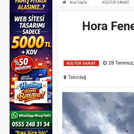
Ana Sayfa
KÜLTÜR SANAT
Hora Fene
28 Temmuz, 
KÜLTÜR SANAT
Tekirdağ