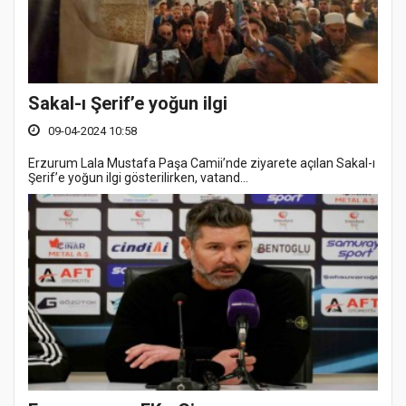
Sakal-ı Şerif’e yoğun ilgi
09-04-2024 10:58
Erzurum Lala Mustafa Paşa Camii’nde ziyarete açılan Sakal-ı
Şerif’e yoğun ilgi gösterilirken, vatand...