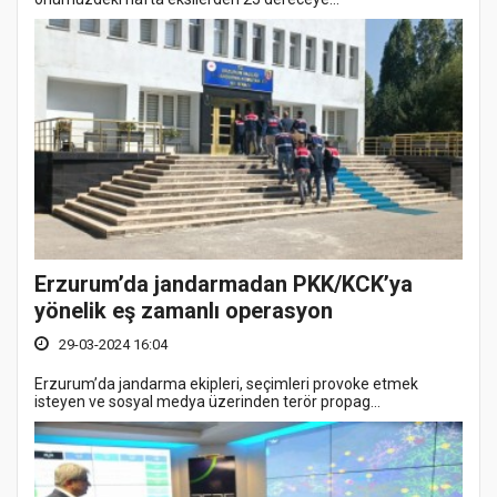
Erzurum’da jandarmadan PKK/KCK’ya
yönelik eş zamanlı operasyon
29-03-2024 16:04
Erzurum’da jandarma ekipleri, seçimleri provoke etmek
isteyen ve sosyal medya üzerinden terör propag...