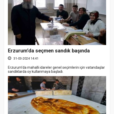
Erzurum’da seçmen sandık başında
31-03-2024 14:41
Erzurum’da mahalli idareler genel seçimlerin için vatandaşlar
sandıklarda oy kullanmaya başladı.