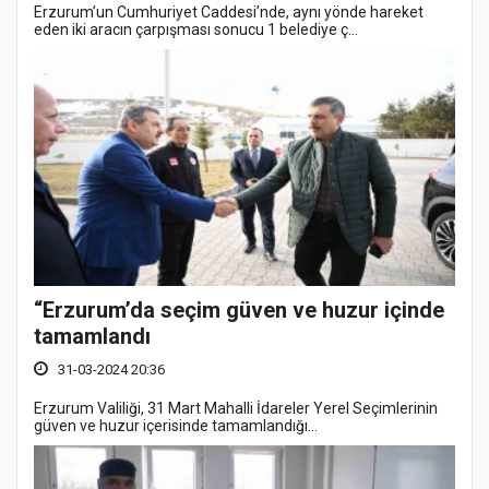
Erzurum’un Cumhuriyet Caddesi’nde, aynı yönde hareket
eden iki aracın çarpışması sonucu 1 belediye ç...
“Erzurum’da seçim güven ve huzur içinde
tamamlandı
31-03-2024 20:36
Erzurum Valiliği, 31 Mart Mahalli İdareler Yerel Seçimlerinin
güven ve huzur içerisinde tamamlandığı...