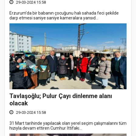
29-03-2024 15:58
Erzurum’da bir babanın çocuğunu halı sahada feci şekilde
darp etmesi saniye saniye kameralara yansıd...
Tavlaşoğlu; Pulur Çayı dinlenme alanı
olacak
29-03-2024 15:58
31 Mart tarihinde yapılacak olan yerel seçim çalışmalarını tüm
hızıyla devam ettiren Cumhur İttifakı...