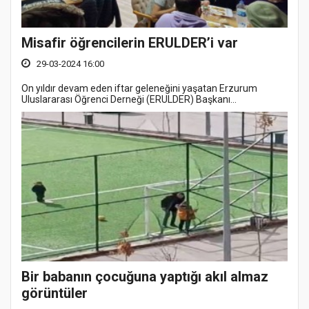
Misafir öğrencilerin ERULDER’i var
29-03-2024 16:00
On yıldır devam eden iftar geleneğini yaşatan Erzurum
Uluslararası Öğrenci Derneği (ERULDER) Başkanı...
Bir babanın çocuğuna yaptığı akıl almaz
görüntüler