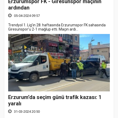
Erzurumspor FK - Giresunspor maçının
ardından
05-04-2024 09:57
Trendyol 1. Lig’in 28. haftasında Erzurumspor FK sahasında
Giresunspor’u 2-1 mağlup etti. Maçın ardı...
Erzurum’da seçim günü trafik kazası: 1
yaralı
31-03-2024 20:50