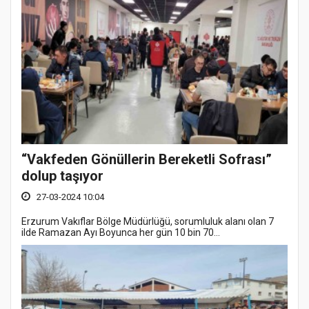
“Vakfeden Gönüllerin Bereketli Sofrası”
dolup taşıyor
27-03-2024 10:04
Erzurum Vakıflar Bölge Müdürlüğü, sorumluluk alanı olan 7
ilde Ramazan Ayı Boyunca her gün 10 bin 70...