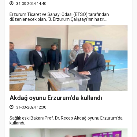
31-03-2024 14:40
Erzurum Ticaret ve Sanayi Odası (ETSO) tarafından
düzenlenecek olan, ‘3. Erzurum Çalıştayı’nın hazır...
Akdağ oyunu Erzurum’da kullandı
31-03-2024 12:30
Sağlık eski Bakanı Prof. Dr. Recep Akdağ oyunu Erzurum’da
kullandı.