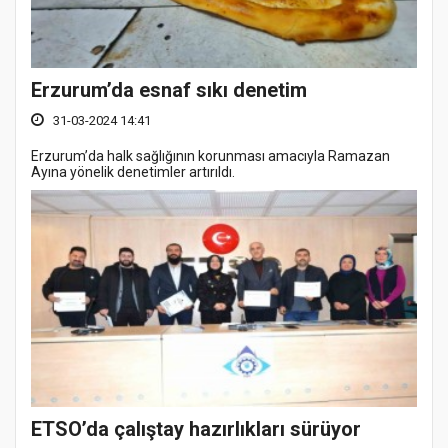
Erzurum’da esnaf sıkı denetim
31-03-2024 14:41
Erzurum’da halk sağlığının korunması amacıyla Ramazan
Ayına yönelik denetimler artırıldı.
ETSO’da çalıştay hazırlıkları sürüyor