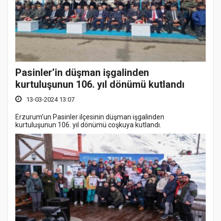
Pasinler’in düşman işgalinden
kurtuluşunun 106. yıl dönümü kutlandı
13-03-2024 13:07
Erzurum’un Pasinler ilçesinin düşman işgalinden
kurtuluşunun 106. yıl dönümü coşkuya kutlandı.