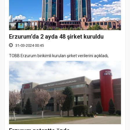
Erzurum’da 2 ayda 48 şirket kuruldu
31-03-2024 00:45
TOBB Erzurum birikimli kurulan şirket verilerini açıkladı,