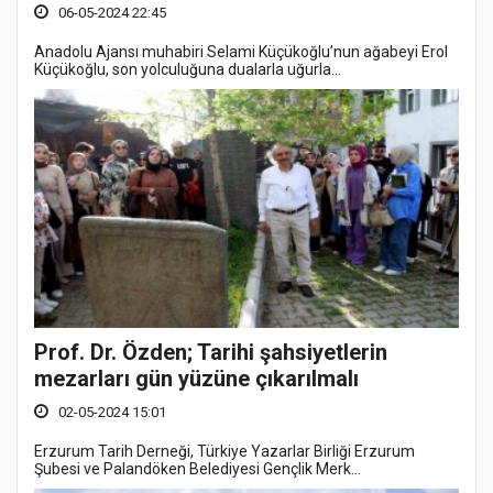
06-05-2024 22:45
Anadolu Ajansı muhabiri Selami Küçükoğlu’nun ağabeyi Erol
Küçükoğlu, son yolculuğuna dualarla uğurla...
Prof. Dr. Özden; Tarihi şahsiyetlerin
mezarları gün yüzüne çıkarılmalı
02-05-2024 15:01
Erzurum Tarih Derneği, Türkiye Yazarlar Birliği Erzurum
Şubesi ve Palandöken Belediyesi Gençlik Merk...