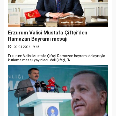
Erzurum Valisi Mustafa Çiftçi’den
Ramazan Bayramı mesajı
09-04-2024 19:45
Erzurum Valisi Mustafa Çiftçi, Ramazan bayramı dolayısıyla
kutlama mesajı yayınladı. Vali Çiftçi, “A...