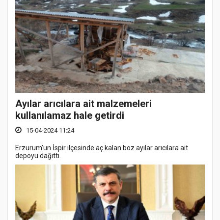
Ayılar arıcılara ait malzemeleri
kullanılamaz hale getirdi
15-04-2024 11:24
Erzurum’un İspir ilçesinde aç kalan boz ayılar arıcılara ait
depoyu dağıttı.