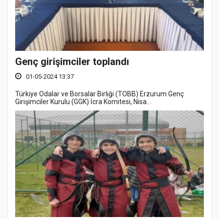
Genç girişimciler toplandı
01-05-2024 13:37
Türkiye Odalar ve Borsalar Birliği (TOBB) Erzurum Genç
Girişimciler Kurulu (GGK) İcra Komitesi, Nisa...