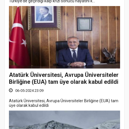
Türkiye’de geçirdiği kalp krizi sonucu hayatını k...
Atatürk Üniversitesi, Avrupa Üniversiteler
Birliğine (EUA) tam üye olarak kabul edildi
06-05-2024 23:09
Atatürk Üniversitesi, Avrupa Üniversiteler Birliğine (EUA) tam
üye olarak kabul edildi