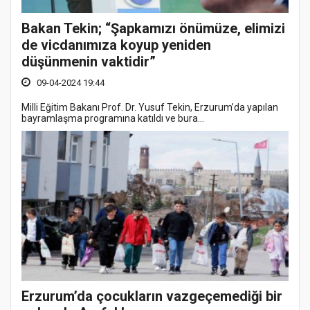
Bakan Tekin; “Şapkamızı önümüze, elimizi
de vicdanımıza koyup yeniden
düşünmenin vaktidir”
09-04-2024 19:44
Milli Eğitim Bakanı Prof. Dr. Yusuf Tekin, Erzurum’da yapılan
bayramlaşma programına katıldı ve bura...
Erzurum’da çocukların vazgeçemediği bir