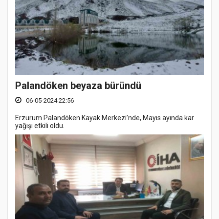
Palandöken beyaza büründü
06-05-2024 22:56
Erzurum Palandöken Kayak Merkezi’nde, Mayıs ayında kar
yağışı etkili oldu.