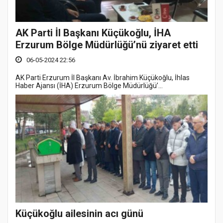
AK Parti İl Başkanı Küçükoğlu, İHA
Erzurum Bölge Müdürlüğü’nü ziyaret etti
06-05-2024 22:56
AK Parti Erzurum İl Başkanı Av. İbrahim Küçükoğlu, İhlas
Haber Ajansı (İHA) Erzurum Bölge Müdürlüğü’...
Küçükoğlu ailesinin acı günü