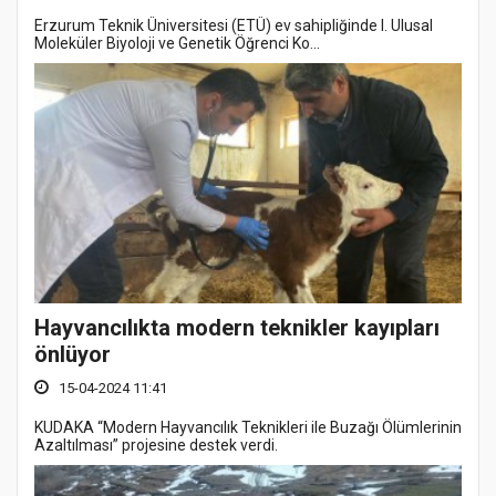
Erzurum Teknik Üniversitesi (ETÜ) ev sahipliğinde I. Ulusal
Moleküler Biyoloji ve Genetik Öğrenci Ko...
Hayvancılıkta modern teknikler kayıpları
önlüyor
15-04-2024 11:41
KUDAKA “Modern Hayvancılık Teknikleri ile Buzağı Ölümlerinin
Azaltılması” projesine destek verdi.