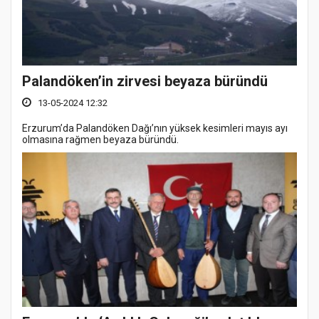
Palandöken’in zirvesi beyaza büründü
13-05-2024 12:32
Erzurum’da Palandöken Dağı’nın yüksek kesimleri mayıs ayı
olmasına rağmen beyaza büründü.