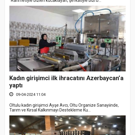
“Rahmetiyle bizleri kucaklayan, şefkatiyle bizi b...
Kadın girişimci ilk ihracatını Azerbaycan’a
yaptı
09-04-2024 11:04
Oltulu kadın girişimci Ayşe Avcı, Oltu Organize Sanayiinde,
Tarım ve Kırsal Kalkınmayı Destekleme Ku...