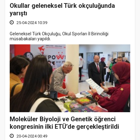
Okullar geleneksel Türk okçuluğunda
yarıştı
25-04-2024 10:39
Geleneksel Türk Okçuluğu, Okul Sporları İl Birinciliği
müsabakaları yapıldı.
Moleküler Biyoloji ve Genetik öğrenci
kongresinin ilki ETÜ’de gerçekleştirildi
20-04-2024 00:49