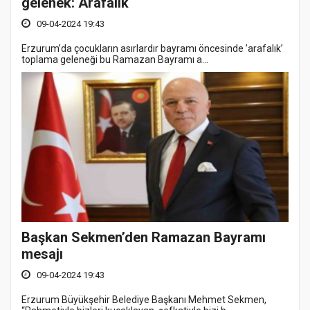
gelenek: Arafalık
09-04-2024 19:43
Erzurum’da çocukların asırlardır bayramı öncesinde ’arafalık’
toplama geleneği bu Ramazan Bayramı a...
Başkan Sekmen’den Ramazan Bayramı
mesajı
09-04-2024 19:43
Erzurum Büyükşehir Belediye Başkanı Mehmet Sekmen,