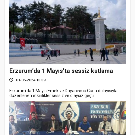
Erzurum’da 1 Mayıs’ta sessiz kutlama
01-05-2024 13:39
Erzurum’da 1 Mayıs Emek ve Dayanışma Günü dolayısıyla
düzenlenen etkinlikler sessiz ve olaysız geçti...