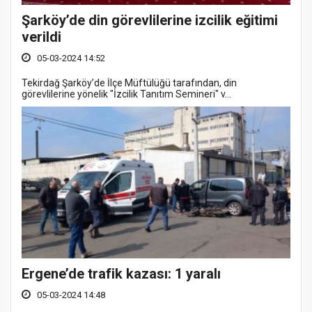
Şarköy’de din görevlilerine izcilik eğitimi
verildi
05-03-2024 14:52
Tekirdağ Şarköy’de İlçe Müftülüğü tarafından, din
görevlilerine yönelik "İzcilik Tanıtım Semineri" v...
Ergene’de trafik kazası: 1 yaralı
05-03-2024 14:48