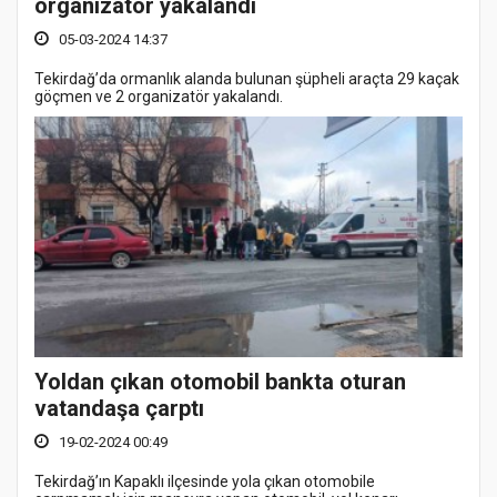
organizatör yakalandı
05-03-2024 14:37
Tekirdağ’da ormanlık alanda bulunan şüpheli araçta 29 kaçak
göçmen ve 2 organizatör yakalandı.
Yoldan çıkan otomobil bankta oturan
vatandaşa çarptı
19-02-2024 00:49
Tekirdağ’ın Kapaklı ilçesinde yola çıkan otomobile