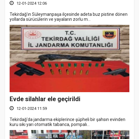
12-01-2024 12:06
Tekirdağ’ın Süleymanpaşa ilçesinde adeta buz pistine dönen
yollarda sürücülerin ve yayaların zorlu m...
Evde silahlar ele geçirildi
12-01-2024 11:59
Tekirdağ’da jandarma ekiplerince şüpheli bir şahsın evinden
kuru sıkı yarı otomatik tabanca, pompalı...