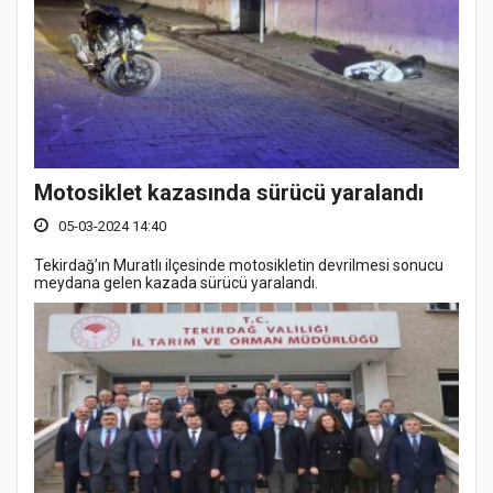
Motosiklet kazasında sürücü yaralandı
05-03-2024 14:40
Tekirdağ’ın Muratlı ilçesinde motosikletin devrilmesi sonucu
meydana gelen kazada sürücü yaralandı.