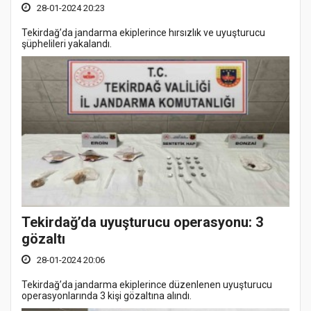
28-01-2024 20:23
Tekirdağ’da jandarma ekiplerince hırsızlık ve uyuşturucu
şüphelileri yakalandı.
Tekirdağ’da uyuşturucu operasyonu: 3
gözaltı
28-01-2024 20:06
Tekirdağ’da jandarma ekiplerince düzenlenen uyuşturucu
operasyonlarında 3 kişi gözaltına alındı.