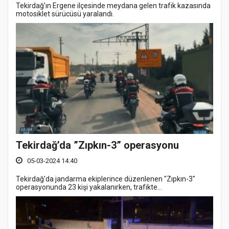
Tekirdağ’ın Ergene ilçesinde meydana gelen trafik kazasında
motosiklet sürücüsü yaralandı.
Tekirdağ’da ”Zıpkın-3” operasyonu
05-03-2024 14:40
Tekirdağ’da jandarma ekiplerince düzenlenen "Zıpkın-3"
operasyonunda 23 kişi yakalanırken, trafikte...