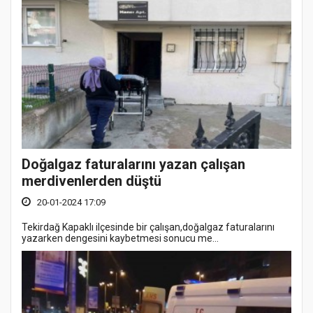
Doğalgaz faturalarını yazan çalışan
merdivenlerden düştü
20-01-2024 17:09
Tekirdağ Kapaklı ilçesinde bir çalışan,doğalgaz faturalarını
yazarken dengesini kaybetmesi sonucu me...