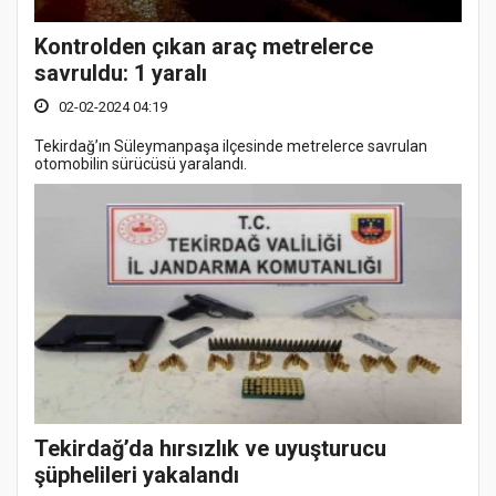
Kontrolden çıkan araç metrelerce
savruldu: 1 yaralı
02-02-2024 04:19
Tekirdağ’ın Süleymanpaşa ilçesinde metrelerce savrulan
otomobilin sürücüsü yaralandı.
Tekirdağ’da hırsızlık ve uyuşturucu
şüphelileri yakalandı