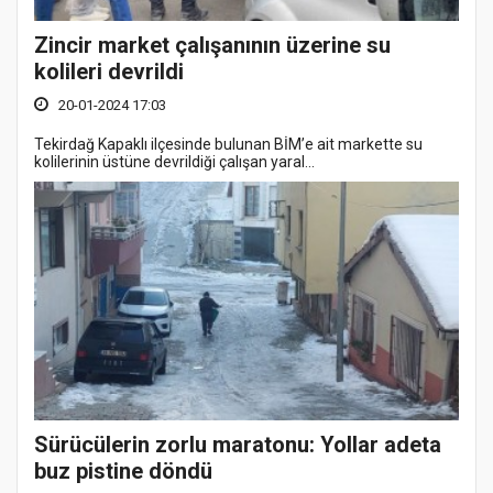
Zincir market çalışanının üzerine su
kolileri devrildi
20-01-2024 17:03
Tekirdağ Kapaklı ilçesinde bulunan BİM’e ait markette su
kolilerinin üstüne devrildiği çalışan yaral...
Sürücülerin zorlu maratonu: Yollar adeta
buz pistine döndü