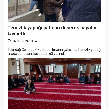
Temizlik yaptığı çatıdan düşerek hayatını
kaybetti
07-03-2024 10:04
Tekirdağ Çorlu’da 4 katlı apartmanın çatısında temizlik yaptığı
sırada dengesini kaybeden 63 yaşında...