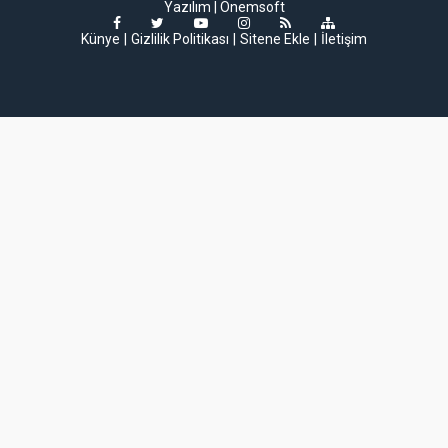
Yazılım |
Onemsoft
Künye
Gizlilik Politikası
Sitene Ekle
İletişim