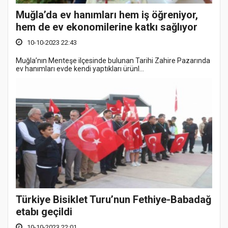
Muğla’da ev hanımları hem iş öğreniyor,
hem de ev ekonomilerine katkı sağlıyor
10-10-2023 22:43
Muğla’nın Menteşe ilçesinde bulunan Tarihi Zahire Pazarında
ev hanımları evde kendi yaptıkları ürünl...
Türkiye Bisiklet Turu’nun Fethiye-Babadağ
etabı geçildi
10-10-2023 22:01