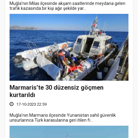
Muğla’nın Milas ilçesinde akşam saatlerinde meydana gelen
trafik kazasında bir kişi ağır şekilde yar...
Marmaris’te 30 düzensiz göçmen
kurtarıldı
17-10-2023 22:59
Muğla’nın Marmaris ilçesinde Yunanistan sahil güvenlik
unsurlarınca Türk karasularına geri itilen fi...