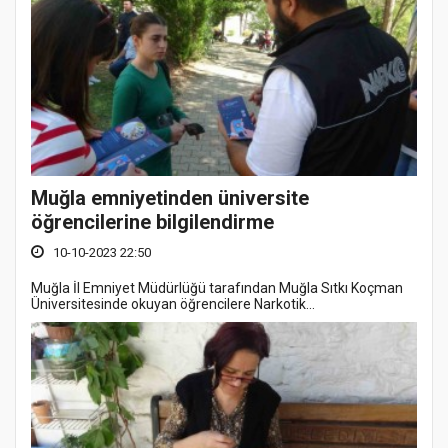
Muğla emniyetinden üniversite
öğrencilerine bilgilendirme
10-10-2023 22:50
Muğla İl Emniyet Müdürlüğü tarafından Muğla Sıtkı Koçman
Üniversitesinde okuyan öğrencilere Narkotik...