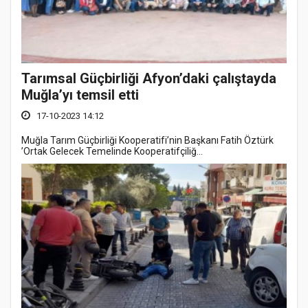
Tarımsal Güçbirliği Afyon’daki çalıştayda
Muğla’yı temsil etti
17-10-2023 14:12
Muğla Tarım Güçbirliği Kooperatifi’nin Başkanı Fatih Öztürk
’Ortak Gelecek Temelinde Kooperatifçiliğ...