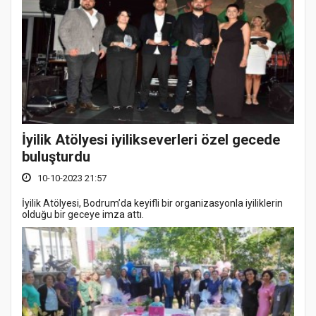
İyilik Atölyesi iyilikseverleri özel gecede
buluşturdu
10-10-2023 21:57
İyilik Atölyesi, Bodrum’da keyifli bir organizasyonla iyiliklerin
olduğu bir geceye imza attı.