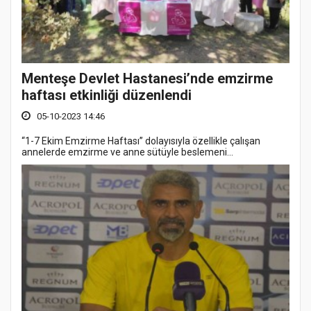
Menteşe Devlet Hastanesi’nde emzirme
haftası etkinliği düzenlendi
05-10-2023 14:46
“1-7 Ekim Emzirme Haftası” dolayısıyla özellikle çalışan
annelerde emzirme ve anne sütüyle beslemeni...