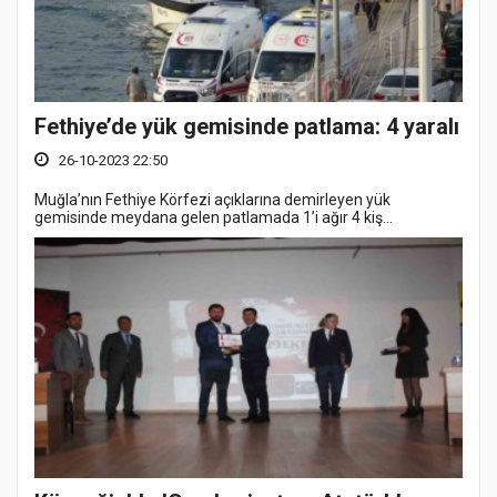
Fethiye’de yük gemisinde patlama: 4 yaralı
26-10-2023 22:50
Muğla’nın Fethiye Körfezi açıklarına demirleyen yük
gemisinde meydana gelen patlamada 1’i ağır 4 kiş...