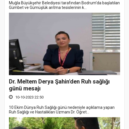
Muğla Büyükşehir Belediyesi tarafından Bodrum’da başlatılan
Gümbet ve Gümüşlük arıtma tesislerinin k...
Dr. Meltem Derya Şahin'den Ruh sağlığı
günü mesajı
10-10-2023 22:50
10 Ekim Dünya Ruh Sağlığı günü nedeniyle açıklama yapan
Ruh Sağlığı ve Hastalıkları Uzmanı Dr. Öğret...