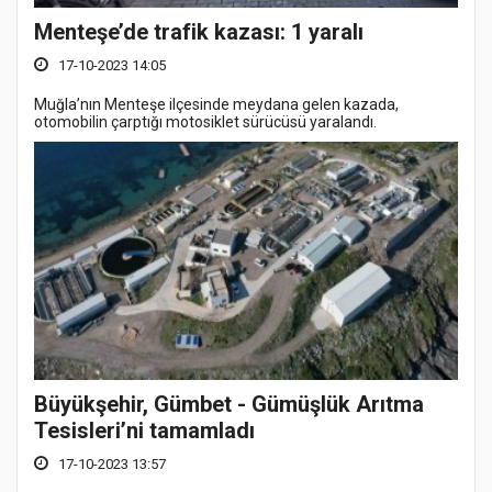
Menteşe’de trafik kazası: 1 yaralı
17-10-2023 14:05
Muğla’nın Menteşe ilçesinde meydana gelen kazada,
otomobilin çarptığı motosiklet sürücüsü yaralandı.
Büyükşehir, Gümbet - Gümüşlük Arıtma
Tesisleri’ni tamamladı
17-10-2023 13:57