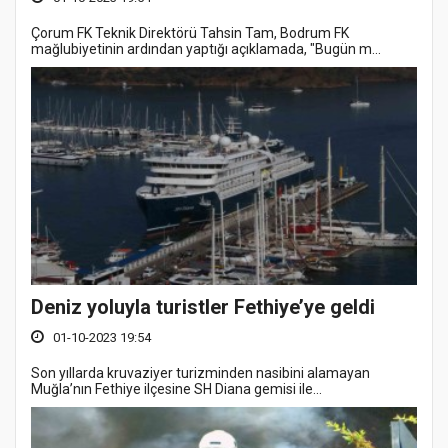
Çorum FK Teknik Direktörü Tahsin Tam, Bodrum FK
mağlubiyetinin ardından yaptığı açıklamada, "Bugün m...
Deniz yoluyla turistler Fethiye’ye geldi
01-10-2023 19:54
Son yıllarda kruvaziyer turizminden nasibini alamayan
Muğla’nın Fethiye ilçesine SH Diana gemisi ile...