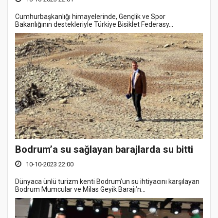
Cumhurbaşkanlığı himayelerinde, Gençlik ve Spor
Bakanlığının destekleriyle Türkiye Bisiklet Federasy...
Bodrum’a su sağlayan barajlarda su bitti
10-10-2023 22:00
Dünyaca ünlü turizm kenti Bodrum’un su ihtiyacını karşılayan
Bodrum Mumcular ve Milas Geyik Barajı’n...