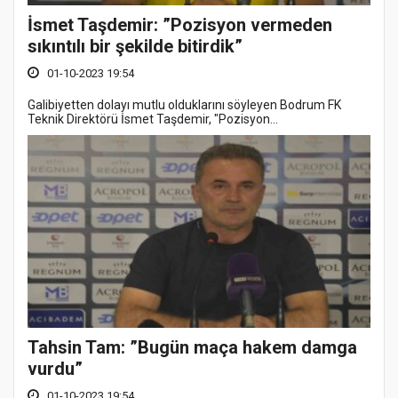
İsmet Taşdemir: ”Pozisyon vermeden
sıkıntılı bir şekilde bitirdik”
01-10-2023 19:54
Galibiyetten dolayı mutlu olduklarını söyleyen Bodrum FK
Teknik Direktörü İsmet Taşdemir, "Pozisyon...
Tahsin Tam: ”Bugün maça hakem damga
vurdu”
01-10-2023 19:54