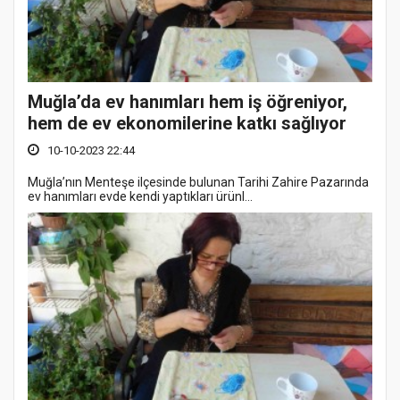
Muğla’da ev hanımları hem iş öğreniyor,
hem de ev ekonomilerine katkı sağlıyor
10-10-2023 22:44
Muğla’nın Menteşe ilçesinde bulunan Tarihi Zahire Pazarında
ev hanımları evde kendi yaptıkları ürünl...