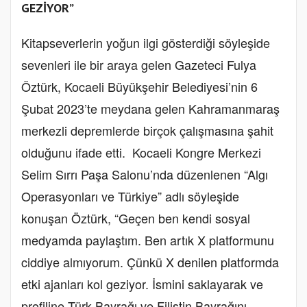
GEZİYOR”
Kitapseverlerin yoğun ilgi gösterdiği söyleşide
sevenleri ile bir araya gelen Gazeteci Fulya
Öztürk, Kocaeli Büyükşehir Belediyesi’nin 6
Şubat 2023’te meydana gelen Kahramanmaraş
merkezli depremlerde birçok çalışmasına şahit
olduğunu ifade etti. Kocaeli Kongre Merkezi
Selim Sırrı Paşa Salonu’nda düzenlenen “Algı
Operasyonları ve Türkiye” adlı söyleşide
konuşan Öztürk, “Geçen ben kendi sosyal
medyamda paylaştım. Ben artık X platformunu
ciddiye almıyorum. Çünkü X denilen platformda
etki ajanları kol geziyor. İsmini saklayarak ve
profiline Türk Bayrağı ve Filistin Bayrağını