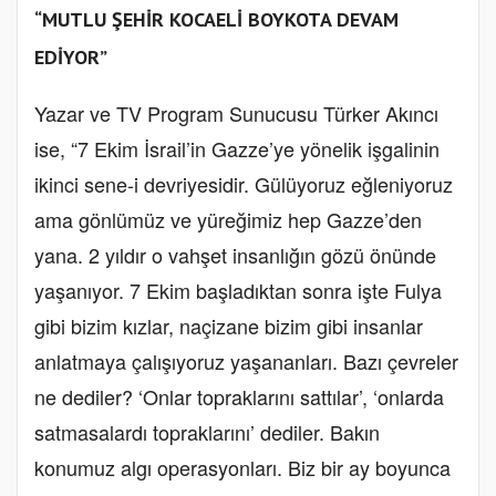
“MUTLU ŞEHİR KOCAELİ BOYKOTA DEVAM
EDİYOR”
Yazar ve TV Program Sunucusu Türker Akıncı
ise, “7 Ekim İsrail’in Gazze’ye yönelik işgalinin
ikinci sene-i devriyesidir. Gülüyoruz eğleniyoruz
ama gönlümüz ve yüreğimiz hep Gazze’den
yana. 2 yıldır o vahşet insanlığın gözü önünde
yaşanıyor. 7 Ekim başladıktan sonra işte Fulya
gibi bizim kızlar, naçizane bizim gibi insanlar
anlatmaya çalışıyoruz yaşananları. Bazı çevreler
ne dediler? ‘Onlar topraklarını sattılar’, ‘onlarda
satmasalardı topraklarını’ dediler. Bakın
konumuz algı operasyonları. Biz bir ay boyunca