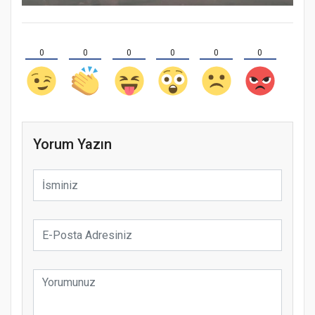
0
0
0
0
0
0
Yorum Yazın