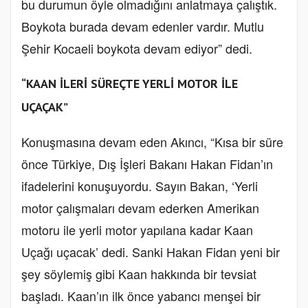
bu durumun öyle olmadığını anlatmaya çalıştık.
Boykota burada devam edenler vardır. Mutlu
Şehir Kocaeli boykota devam ediyor” dedi.
“KAAN İLERİ SÜREÇTE YERLİ MOTOR İLE
UÇAÇAK”
Konuşmasına devam eden Akıncı, “Kısa bir süre
önce Türkiye, Dış İşleri Bakanı Hakan Fidan’ın
ifadelerini konuşuyordu. Sayın Bakan, ‘Yerli
motor çalışmaları devam ederken Amerikan
motoru ile yerli motor yapılana kadar Kaan
Uçağı uçacak’ dedi. Sanki Hakan Fidan yeni bir
şey söylemiş gibi Kaan hakkında bir tevsiat
başladı. Kaan’ın ilk önce yabancı menşei bir