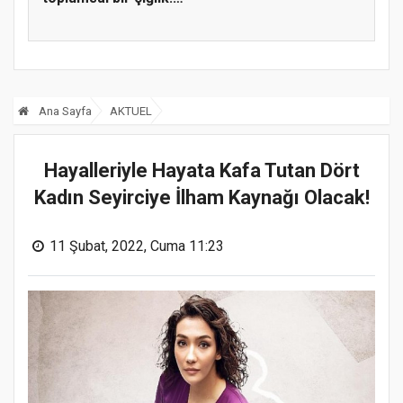
Vallahi...
Ana Sayfa
AKTUEL
Hayalleriyle Hayata Kafa Tutan Dört
Kadın Seyirciye İlham Kaynağı Olacak!
11 Şubat, 2022, Cuma 11:23