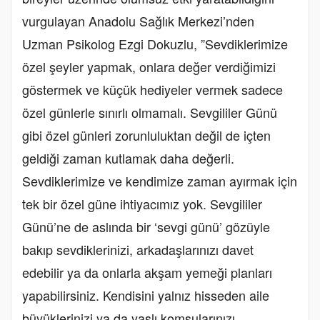
vurgulayan Anadolu Sağlık Merkezi’nden
Uzman Psikolog Ezgi Dokuzlu, ”Sevdiklerimize
özel şeyler yapmak, onlara değer verdiğimizi
göstermek ve küçük hediyeler vermek sadece
özel günlerle sınırlı olmamalı. Sevgililer Günü
gibi özel günleri zorunluluktan değil de içten
geldiği zaman kutlamak daha değerli.
Sevdiklerimize ve kendimize zaman ayırmak için
tek bir özel güne ihtiyacımız yok. Sevgililer
Günü’ne de aslında bir ‘sevgi günü’ gözüyle
bakıp sevdiklerinizi, arkadaşlarınızı davet
edebilir ya da onlarla akşam yemeği planları
yapabilirsiniz. Kendisini yalnız hisseden aile
büyüklerinizi ya da yaşlı komşularınızı,