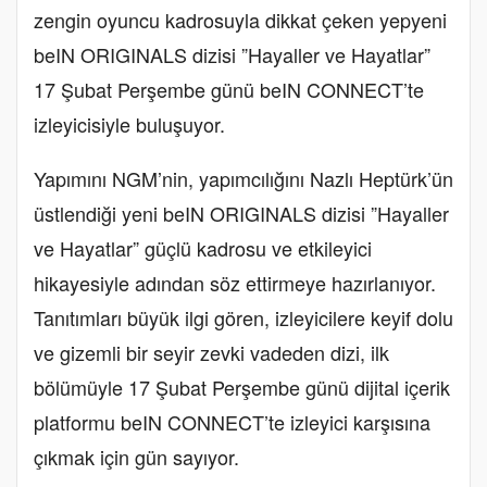
zengin oyuncu kadrosuyla dikkat çeken yepyeni
beIN ORIGINALS dizisi ”Hayaller ve Hayatlar”
17 Şubat Perşembe günü beIN CONNECT’te
izleyicisiyle buluşuyor.
Yapımını NGM’nin, yapımcılığını Nazlı Heptürk’ün
üstlendiği yeni beIN ORIGINALS dizisi ”Hayaller
ve Hayatlar” güçlü kadrosu ve etkileyici
hikayesiyle adından söz ettirmeye hazırlanıyor.
Tanıtımları büyük ilgi gören, izleyicilere keyif dolu
ve gizemli bir seyir zevki vadeden dizi, ilk
bölümüyle 17 Şubat Perşembe günü dijital içerik
platformu beIN CONNECT’te izleyici karşısına
çıkmak için gün sayıyor.