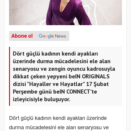
Abone ol
Dört güçlü kadının kendi ayakları
üzerinde durma mücadelesini ele alan
senaryosu ve zengin oyuncu kadrosuyla
dikkat çeken yepyeni beIN ORIGINALS
dizisi ”Hayaller ve Hayatlar” 17 Şubat
Perşembe günü beIN CONNECT’te
izleyicisiyle buluşuyor.
Dört güçlü kadının kendi ayakları üzerinde
durma mücadelesini ele alan senaryosu ve