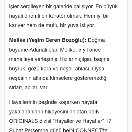
işler sergileyen bir galeride çalışıyor. En büyük
hayali önemli bir küratör olmak. Hem iyi bir
kariyer hem de mutlu bir yuva istiyor.
Doğma
Melike (Yeşim Ceren Bozoğlu):
büyüme Adanalı olan Melike, 5 yıl önce
mahalleye yerleşmiş. Kızların çılgın, başına
buyruk, gözü kara ve neşeli ablası. Oysa
neşesinin altında kimselere gösteremediği
sırları, acıları var.
Hayallerinin peşinde koşarken hayata
yakalananların hikayesini anlatan beIN
ORIGINALS dizisi ”Hayaller ve Hayatlar” 17
Şubat Perşembe günü beIN CONNECT’te