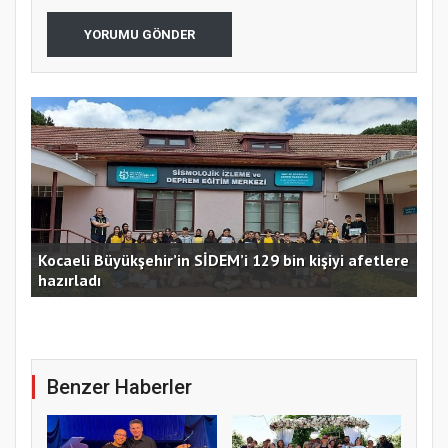
YORUMU GÖNDER
Kocaeli Büyükşehir’in SİDEM’i 129 bin kişiyi afetlere
hazırladı
Ust
Benzer Haberler