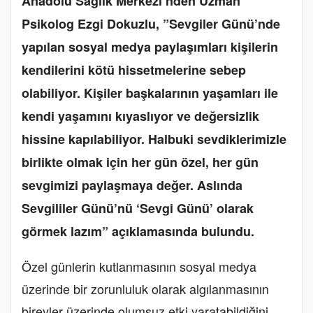
Anadolu Sağlık Merkezi’nden Uzman
Psikolog Ezgi Dokuzlu, ”Sevgiler Günü’nde
yapılan sosyal medya paylaşımları kişilerin
kendilerini kötü hissetmelerine sebep
olabiliyor. Kişiler başkalarının yaşamları ile
kendi yaşamını kıyaslıyor ve değersizlik
hissine kapılabiliyor. Halbuki sevdiklerimizle
birlikte olmak için her gün özel, her gün
sevgimizi paylaşmaya değer. Aslında
Sevgililer Günü’nü ‘Sevgi Günü’ olarak
görmek lazım” açıklamasında bulundu.
Özel günlerin kutlanmasının sosyal medya
üzerinde bir zorunluluk olarak algılanmasının
bireyler üzerinde olumsuz etki yaratabildiğini