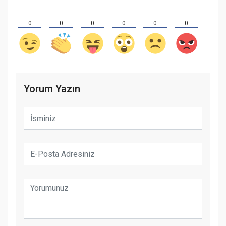
0
0
0
0
0
0
Yorum Yazın