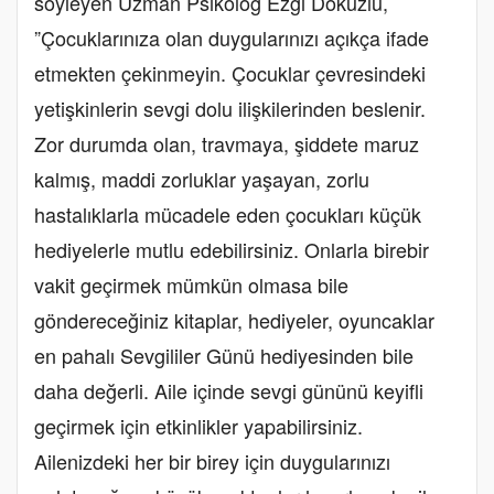
söyleyen Uzman Psikolog Ezgi Dokuzlu,
”Çocuklarınıza olan duygularınızı açıkça ifade
etmekten çekinmeyin. Çocuklar çevresindeki
yetişkinlerin sevgi dolu ilişkilerinden beslenir.
Zor durumda olan, travmaya, şiddete maruz
kalmış, maddi zorluklar yaşayan, zorlu
hastalıklarla mücadele eden çocukları küçük
hediyelerle mutlu edebilirsiniz. Onlarla birebir
vakit geçirmek mümkün olmasa bile
göndereceğiniz kitaplar, hediyeler, oyuncaklar
en pahalı Sevgililer Günü hediyesinden bile
daha değerli. Aile içinde sevgi gününü keyifli
geçirmek için etkinlikler yapabilirsiniz.
Ailenizdeki her bir birey için duygularınızı