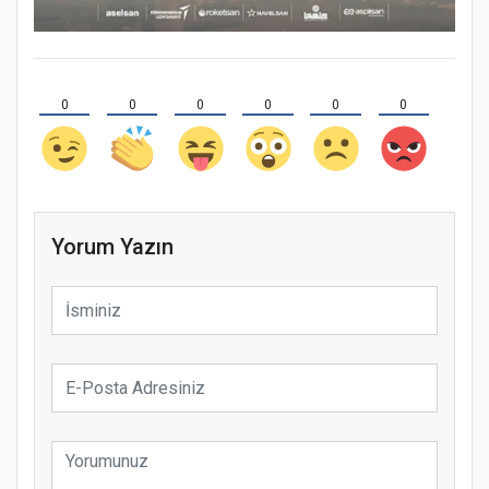
0
0
0
0
0
0
Yorum Yazın