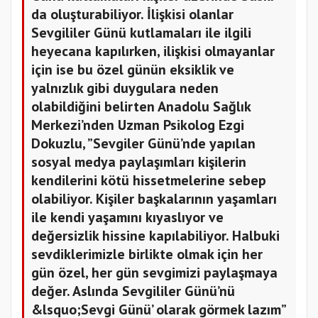
da oluşturabiliyor. İlişkisi olanlar
Sevgililer Günü kutlamaları ile ilgili
heyecana kapılırken, ilişkisi olmayanlar
için ise bu özel günün eksiklik ve
yalnızlık gibi duygulara neden
olabildiğini belirten Anadolu Sağlık
Merkezi’nden Uzman Psikolog Ezgi
Dokuzlu, ”Sevgiler Günü’nde yapılan
sosyal medya paylaşımları kişilerin
kendilerini kötü hissetmelerine sebep
olabiliyor. Kişiler başkalarının yaşamları
ile kendi yaşamını kıyaslıyor ve
değersizlik hissine kapılabiliyor. Halbuki
sevdiklerimizle birlikte olmak için her
gün özel, her gün sevgimizi paylaşmaya
değer. Aslında Sevgililer Günü’nü
&lsquo;Sevgi Günü’ olarak görmek lazım”