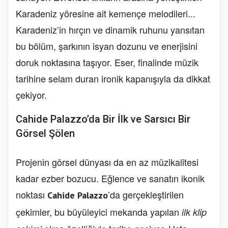
Karadeniz yöresine ait kemençe melodileri...
Karadeniz’in hırçın ve dinamik ruhunu yansıtan
bu bölüm, şarkının isyan dozunu ve enerjisini
doruk noktasına taşıyor. Eser, finalinde müzik
tarihine selam duran ironik kapanışıyla da dikkat
çekiyor.
Cahide Palazzo’da Bir İlk ve Sarsıcı Bir
Görsel Şölen
Projenin görsel dünyası da en az müzikalitesi
kadar ezber bozucu. Eğlence ve sanatın ikonik
noktası
’da gerçekleştirilen
Cahide Palazzo
çekimler, bu büyüleyici mekanda yapılan
ilk klip