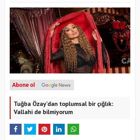
Abone ol
Tuğba Özay’dan toplumsal bir çığlık:
Vallahi de bilmiyorum