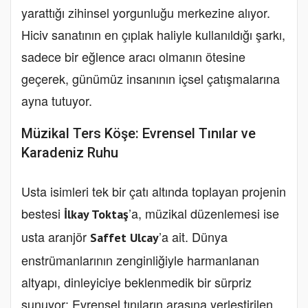
yarattığı zihinsel yorgunluğu merkezine alıyor.
Hiciv sanatının en çıplak haliyle kullanıldığı şarkı,
sadece bir eğlence aracı olmanın ötesine
geçerek, günümüz insanının içsel çatışmalarına
ayna tutuyor.
Müzikal Ters Köşe: Evrensel Tınılar ve
Karadeniz Ruhu
Usta isimleri tek bir çatı altında toplayan projenin
bestesi
’a, müzikal düzenlemesi ise
İlkay Toktaş
usta aranjör
’a ait. Dünya
Saffet Ulcay
enstrümanlarının zenginliğiyle harmanlanan
altyapı, dinleyiciye beklenmedik bir sürpriz
sunuyor: Evrensel tınıların arasına yerleştirilen