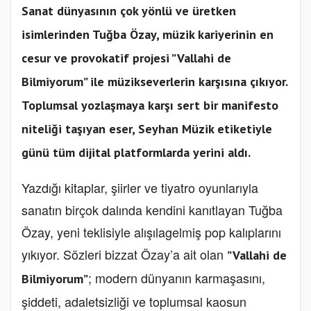
Sanat dünyasının çok yönlü ve üretken
isimlerinden Tuğba Özay, müzik kariyerinin en
cesur ve provokatif projesi ”Vallahi de
Bilmiyorum” ile müzikseverlerin karşısına çıkıyor.
Toplumsal yozlaşmaya karşı sert bir manifesto
niteliği taşıyan eser, Seyhan Müzik etiketiyle
günü tüm dijital platformlarda yerini aldı.
Yazdığı kitaplar, şiirler ve tiyatro oyunlarıyla
sanatın birçok dalında kendini kanıtlayan Tuğba
Özay, yeni teklisiyle alışılagelmiş pop kalıplarını
yıkıyor. Sözleri bizzat Özay’a ait olan
”Vallahi de
; modern dünyanın karmaşasını,
Bilmiyorum”
şiddeti, adaletsizliği ve toplumsal kaosun