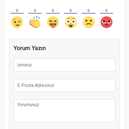
0
0
0
0
0
0
Yorum Yazın