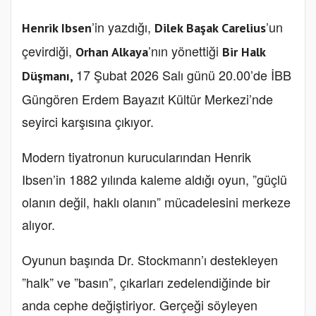
’in yazdığı,
’un
Henrik Ibsen
Dilek Başak Carelius
çevirdiği,
’nın yönettiği
Orhan Alkaya
Bir Halk
17 Şubat 2026 Salı günü 20.00’de İBB
Düşmanı,
Güngören Erdem Bayazıt Kültür Merkezi’nde
seyirci karşısına çıkıyor.
Modern tiyatronun kurucularından Henrik
Ibsen’in 1882 yılında kaleme aldığı oyun, ”güçlü
olanın değil, haklı olanın” mücadelesini merkeze
alıyor.
Oyunun başında Dr. Stockmann’ı destekleyen
”halk” ve ”basın”, çıkarları zedelendiğinde bir
anda cephe değiştiriyor. Gerçeği söyleyen