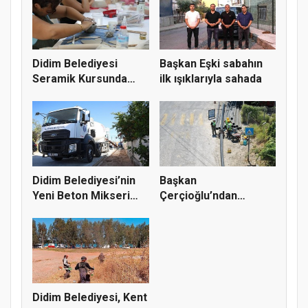
Didim Belediyesi
Başkan Eşki sabahın
Seramik Kursunda
ilk ışıklarıyla sahada
Üretim Deva...
Didim Belediyesi’nin
Başkan
Yeni Beton Mikseri
Çerçioğlu’ndan
Görev...
Söke’de Altyapı
Yatırım...
Didim Belediyesi, Kent