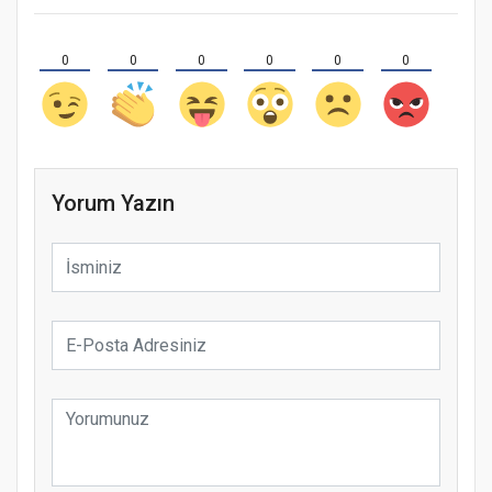
0
0
0
0
0
0
Yorum Yazın