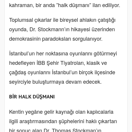
kahraman, bir anda ”halk düşmanı” ilan ediliyor.
Toplumsal çıkarlar ile bireysel ahlakın çatıştığı
oyunda, Dr. Stockmann’ın hikayesi üzerinden
demokrasinin paradoksları sorgulanıyor.
İstanbul’un her noktasına oyunlarını götürmeyi
hedefleyen İBB Şehir Tiyatroları, klasik ve
çağdaş oyunlarını İstanbul’un birçok ilçesinde
seyirciyle buluşturmaya devam edecek.
BİR HALK DÜŞMANI
Kentin yegâne gelir kaynağı olan kaplıcalarla
ilgili araştırmasından şüphelerini haklı çıkartan
bir sonuç alan Dr. Thomas Stockman’ın