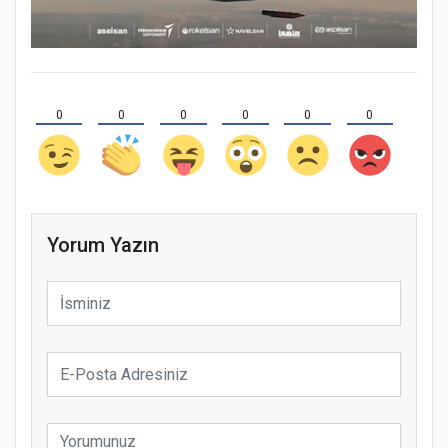
0
0
0
0
0
0
Yorum Yazın