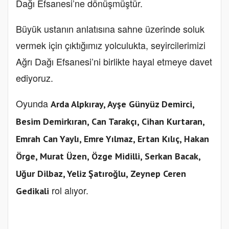
Dağı Efsanesi’ne dönüşmüştür.
Büyük ustanın anlatısına sahne üzerinde soluk
vermek için çıktığımız yolculukta, seyircilerimizi
Ağrı Dağı Efsanesi’ni birlikte hayal etmeye davet
ediyoruz.
Oyunda
Arda Alpkıray, Ayşe Günyüz Demirci,
Besim Demirkıran, Can Tarakçı, Cihan Kurtaran,
Emrah Can Yaylı, Emre Yılmaz, Ertan Kılıç, Hakan
Örge, Murat Üzen, Özge Midilli, Serkan Bacak,
Uğur Dilbaz, Yeliz Şatıroğlu, Zeynep Ceren
rol alıyor.
Gedikali