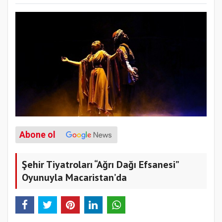
Abone ol
Şehir Tiyatroları “Ağrı Dağı Efsanesi”
Oyunuyla Macaristan’da