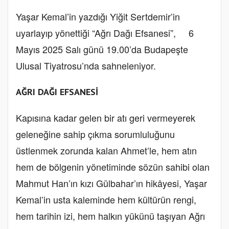
Yaşar Kemal’in yazdığı Yiğit Sertdemir’in
uyarlayıp yönettiği
“Ağrı Dağı Efsanesi”,
6
Mayıs 2025 Salı günü 19.00’da Budapeşte
Ulusal Tiyatrosu’nda sahneleniyor.
AĞRI DAĞI EFSANESİ
Kapısına kadar gelen bir atı geri vermeyerek
geleneğine sahip çıkma sorumluluğunu
üstlenmek zorunda kalan Ahmet’le, hem atın
hem de bölgenin yönetiminde sözün sahibi olan
Mahmut Han’ın kızı Gülbahar’ın hikâyesi, Yaşar
Kemal’in usta kaleminde hem kültürün rengi,
hem tarihin izi, hem halkın yükünü taşıyan Ağrı