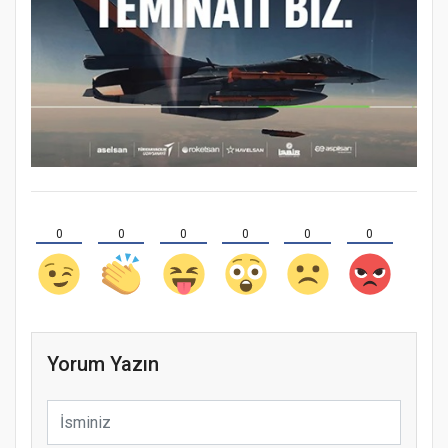
0
0
0
0
0
0
Yorum Yazın