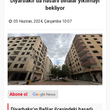
Diyarbakır’da hasarlı binalar yıkılmayı
bekliyor
05 Haziran, 2024, Çarşamba 10:07
Abone ol
Diyarbakır’ın Bağlar ilçesindeki hasarlı