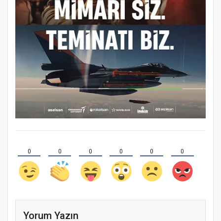
0
0
0
0
0
0
Yorum Yazın