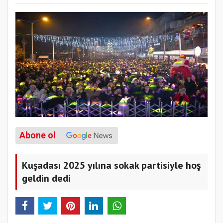
Abone ol
Kuşadası 2025 yılına sokak partisiyle hoş
geldin dedi