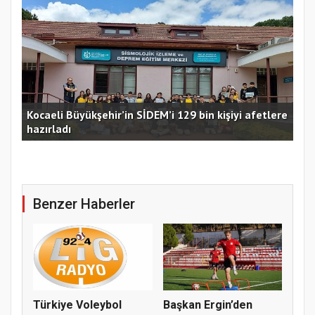
Kocaeli Büyükşehir’in SİDEM’i 129 bin kişiyi afetlere
hazırladı
Ust
Benzer Haberler
Türkiye Voleybol
Başkan Ergin’den