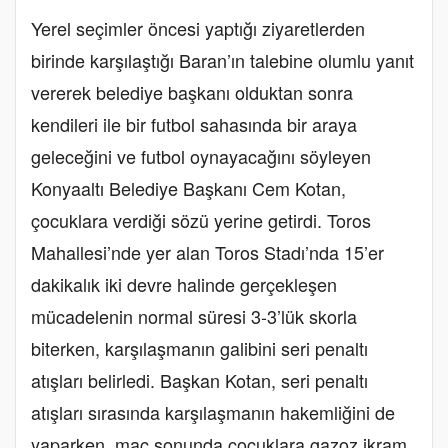
Yerel seçimler öncesi yaptığı ziyaretlerden
birinde karşılaştığı Baran’ın talebine olumlu yanıt
vererek belediye başkanı olduktan sonra
kendileri ile bir futbol sahasında bir araya
geleceğini ve futbol oynayacağını söyleyen
Konyaaltı Belediye Başkanı Cem Kotan,
çocuklara verdiği sözü yerine getirdi. Toros
Mahallesi’nde yer alan Toros Stadı’nda 15’er
dakikalık iki devre halinde gerçekleşen
mücadelenin normal süresi 3-3’lük skorla
biterken, karşılaşmanın galibini seri penaltı
atışları belirledi. Başkan Kotan, seri penaltı
atışları sırasında karşılaşmanın hakemliğini de
yaparken, maç sonunda çocuklara gazoz ikram