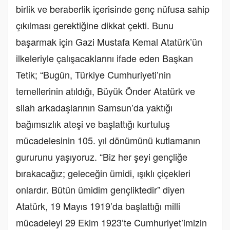
birlik ve beraberlik içerisinde genç nüfusa sahip
çıkılması gerektiğine dikkat çekti. Bunu
başarmak için Gazi Mustafa Kemal Atatürk’ün
ilkeleriyle çalışacaklarını ifade eden Başkan
Tetik; “Bugün, Türkiye Cumhuriyeti’nin
temellerinin atıldığı, Büyük Önder Atatürk ve
silah arkadaşlarının Samsun’da yaktığı
bağımsızlık ateşi ve başlattığı kurtuluş
mücadelesinin 105. yıl dönümünü kutlamanın
gururunu yaşıyoruz. “Biz her şeyi gençliğe
bırakacağız; geleceğin ümidi, ışıklı çiçekleri
onlardır. Bütün ümidim gençliktedir” diyen
Atatürk, 19 Mayıs 1919’da başlattığı milli
mücadeleyi 29 Ekim 1923’te Cumhuriyet’imizin