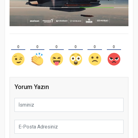
0
0
0
0
0
0
Yorum Yazın