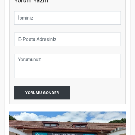
Yorum Yazın
YORUMU GÖNDER