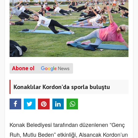
Abone ol
Konaklılar Kordon’da sporla buluştu
Konak Belediyesi tarafından düzenlenen “Genç
Ruh, Mutlu Beden” etkinliği, Alsancak Kordon’un