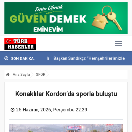
ri Konak’ta anıldı
Başkan Sandıkçı: ”Hemşehrilerimizle olan güçl...
SON DAKİKA:
Ana Sayfa
SPOR
Konaklılar Kordon’da sporla buluştu
25 Haziran, 2026, Perşembe 22:29