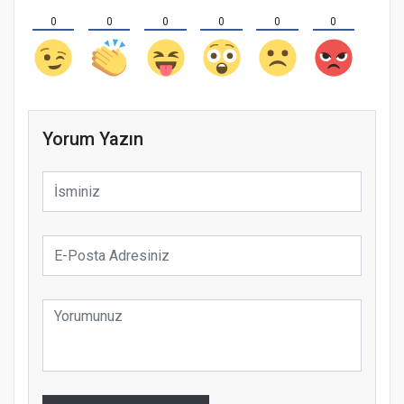
0
0
0
0
0
0
Yorum Yazın