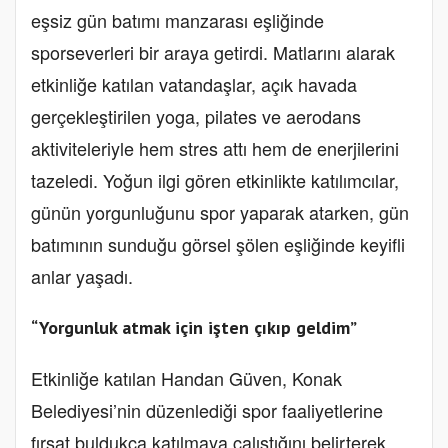
eşsiz gün batımı manzarası eşliğinde
sporseverleri bir araya getirdi. Matlarını alarak
etkinliğe katılan vatandaşlar, açık havada
gerçekleştirilen yoga, pilates ve aerodans
aktiviteleriyle hem stres attı hem de enerjilerini
tazeledi. Yoğun ilgi gören etkinlikte katılımcılar,
günün yorgunluğunu spor yaparak atarken, gün
batımının sunduğu görsel şölen eşliğinde keyifli
anlar yaşadı.
“Yorgunluk atmak için işten çıkıp geldim”
Etkinliğe katılan Handan Güven, Konak
Belediyesi’nin düzenlediği spor faaliyetlerine
fırsat buldukça katılmaya çalıştığını belirterek,