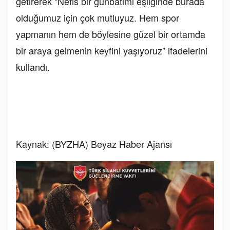
getirerek “Nefis bir günbatımı eşliğinde burada
olduğumuz için çok mutluyuz. Hem spor
yapmanın hem de böylesine güzel bir ortamda
bir araya gelmenin keyfini yaşıyoruz” ifadelerini
kullandı.
Kaynak: (BYZHA) Beyaz Haber Ajansı