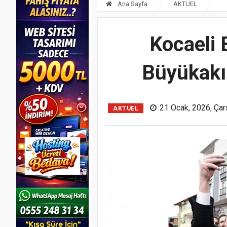
Ana Sayfa
AKTUEL
Kocaeli 
Büyükakın
21 Ocak, 2026, Ça
AKTUEL