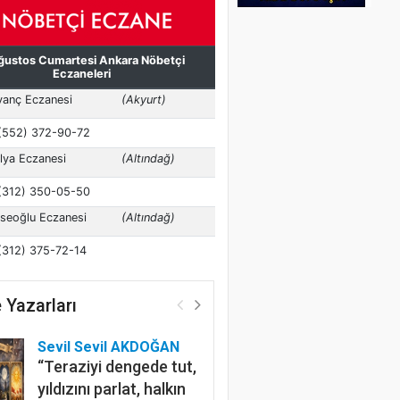
 Yazarları
Sevil Sevil AKDOĞAN
“Teraziyi dengede tut,
yıldızını parlat, halkın