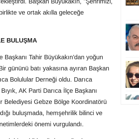
ekleştirdi. Başkan Büyükakın, "Şehrimizi,
irlikte ve ortak akılla geleceğe
LE BULUŞMA
ye Başkanı Tahir Büyükakın’dan yoğun
Bir gününü batı yakasına ayıran Başkan
ıca Bolulular Derneği oldu. Darıca
Bıyık, AK Parti Darıca İlçe Başkanı
r Belediyesi Gebze Bölge Koordinatörü
ldığı buluşmada, hemşehrilik bilinci ve
yönetimlerdeki önemi vurgulandı.