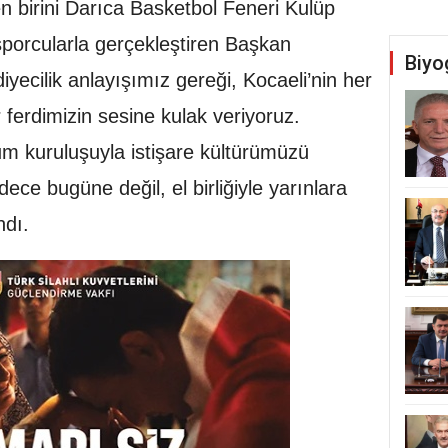
 birini Darıca Basketbol Feneri Kulüp
porcularla gerçekleştiren Başkan
Biyo
iyecilik anlayışımız gereği, Kocaeli’nin her
ferdimizin sesine kulak veriyoruz.
plum kuruluşuyla istişare kültürümüzü
ece bugüne değil, el birliğiyle yarınlara
ndı.