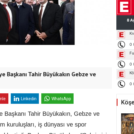
iye Başkanı Tahir Büyükakın Gebze ve
inle
Linkedin
WhatsApp
Köşe
ye Başkanı Tahir Büyükakın, Gebze ve
lum kuruluşları, iş dünyası ve spor