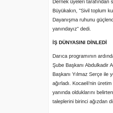
Dernek üyeleri tarafından 
Büyükakın, "Sivil toplum kur
Dayanışma ruhunu güçlendi
yanındayız" dedi.
İŞ DÜNYASINI DİNLEDİ
Darıca programının ardı
Şube Başkanı Abdulkadir A
Başkanı Yılmaz Serçe ile 
ağırladı. Kocaeli’nin üreti
yanında olduklarını belirte
taleplerini birinci ağızdan di