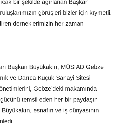
sıcak bir şekilde ağırlanan Başkan
uluşlarımızın görüşleri bizler için kıymetli.
ren derneklerimizin her zaman
ndan Başkan Büyükakın, MÜSİAD Gebze
nık ve Darıca Küçük Sanayi Sitesi
yönetimlerini, Gebze’deki makamında
m gücünü temsil eden her bir paydaşın
n Büyükakın, esnafın ve iş dünyasının
nledi.