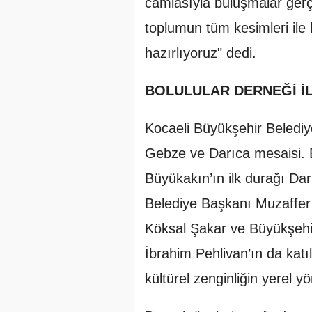
camiasıyla buluşmalar gerç
toplumun tüm kesimleri ile b
hazırlıyoruz" dedi.
BOLULULAR DERNEĞİ İ
Kocaeli Büyükşehir Beledi
Gebze ve Darıca mesaisi. 
Büyükakın’ın ilk durağı Dar
Belediye Başkanı Muzaffer 
Köksal Şakar ve Büyükşehi
İbrahim Pehlivan’ın da katı
kültürel zenginliğin yerel 