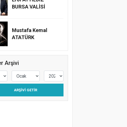
BURSA VALİSİ
Mustafa Kemal
ATATÜRK
r Arşivi
ARŞIVI GETIR