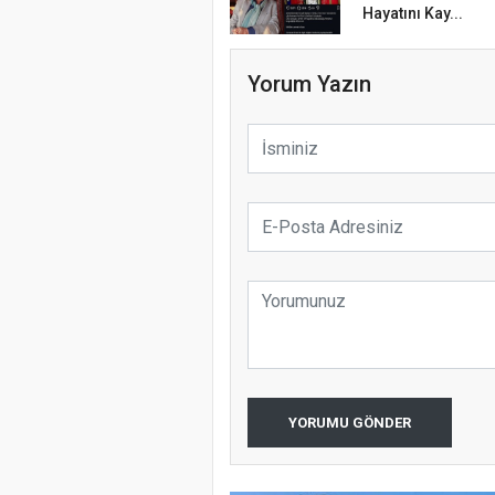
Hayatını Kay...
Yorum Yazın
YORUMU GÖNDER