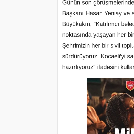
Günün son görüşmelerinden
Başkanı Hasan Yeniay ve s
Büyükakın, "Katılımcı beled
noktasında yaşayan her bir 
Şehrimizin her bir sivil to
sürdürüyoruz. Kocaeli’yi sad
hazırlıyoruz" ifadesini kulla