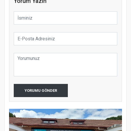
Yorum Yazın
YORUMU GÖNDER