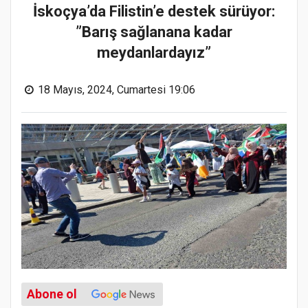
İskoçya’da Filistin’e destek sürüyor:
”Barış sağlanana kadar
meydanlardayız”
18 Mayıs, 2024, Cumartesi 19:06
Abone ol