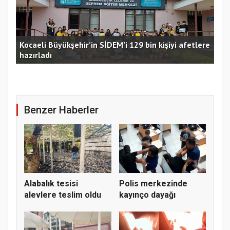
Kocaeli Büyükşehir’in SİDEM’i 129 bin kişiyi afetlere
hazırladı
Ust
Benzer Haberler
Alabalık tesisi
Polis merkezinde
alevlere teslim oldu
kayınço dayağı