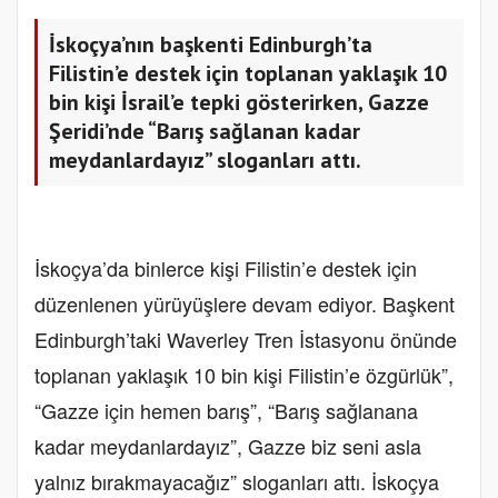
İskoçya’nın başkenti Edinburgh’ta
Filistin’e destek için toplanan yaklaşık 10
bin kişi İsrail’e tepki gösterirken, Gazze
Şeridi’nde “Barış sağlanan kadar
meydanlardayız” sloganları attı.
İskoçya’da binlerce kişi Filistin’e destek için
düzenlenen yürüyüşlere devam ediyor. Başkent
Edinburgh’taki Waverley Tren İstasyonu önünde
toplanan yaklaşık 10 bin kişi Filistin’e özgürlük”,
“Gazze için hemen barış”, “Barış sağlanana
kadar meydanlardayız”, Gazze biz seni asla
yalnız bırakmayacağız” sloganları attı. İskoçya