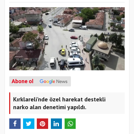
Abone ol
Kırklareli’nde özel harekat destekli
narko alan denetimi yapıldı.