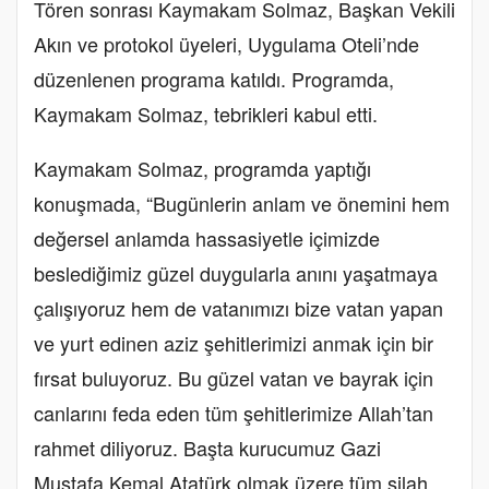
Tören sonrası Kaymakam Solmaz, Başkan Vekili
Akın ve protokol üyeleri, Uygulama Oteli’nde
düzenlenen programa katıldı. Programda,
Kaymakam Solmaz, tebrikleri kabul etti.
Kaymakam Solmaz, programda yaptığı
konuşmada, “Bugünlerin anlam ve önemini hem
değersel anlamda hassasiyetle içimizde
beslediğimiz güzel duygularla anını yaşatmaya
çalışıyoruz hem de vatanımızı bize vatan yapan
ve yurt edinen aziz şehitlerimizi anmak için bir
fırsat buluyoruz. Bu güzel vatan ve bayrak için
canlarını feda eden tüm şehitlerimize Allah’tan
rahmet diliyoruz. Başta kurucumuz Gazi
Mustafa Kemal Atatürk olmak üzere tüm silah