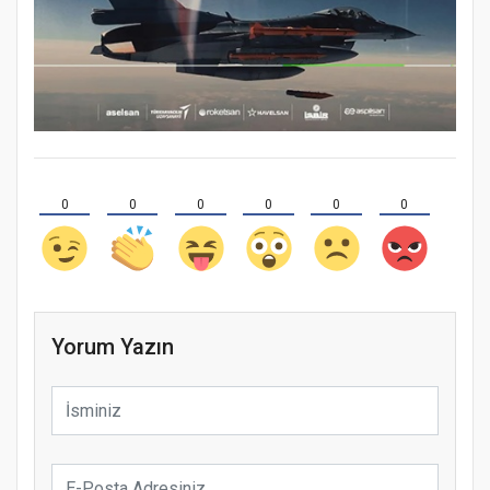
0
0
0
0
0
0
Yorum Yazın