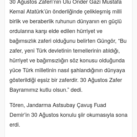
30 Ağustos Zaferi’nin Ulu Önder Gazi Mustafa
Kemal Atatürk’ün önderliğinde çelikleşmiş milli
birlik ve beraberlik ruhunun dünyanın en güçlü
ordularına karşı elde edilen hürriyet ve
bağımsızlık zaferi olduğunu belirten Güngör, “Bu
zafer, yeni Türk devletinin temellerinin atıldığı,
hürriyet ve bağımsızlığın söz konusu olduğunda
yüce Türk milletinin nasıl şahlandığının dünyaya
gösterildiği eşsiz bir zaferdir. 30 Ağustos Zafer
Bayramımız kutlu olsun.” dedi.
Tören, Jandarma Astsubay Çavuş Fuad
Demir’in 30 Ağustos konulu şiir okumasıyla sona
erdi.