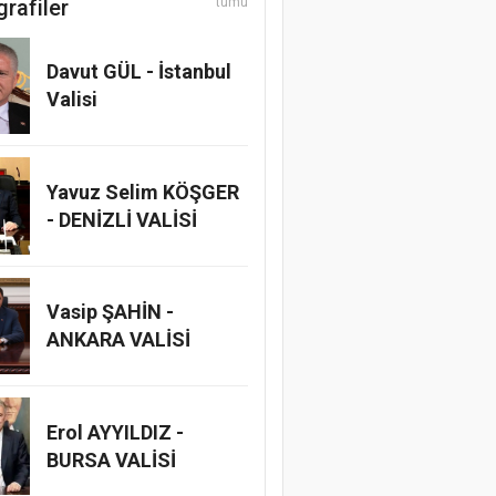
grafiler
tümü
Davut GÜL - İstanbul
Valisi
Yavuz Selim KÖŞGER
- DENİZLİ VALİSİ
Vasip ŞAHİN -
ANKARA VALİSİ
Erol AYYILDIZ -
BURSA VALİSİ