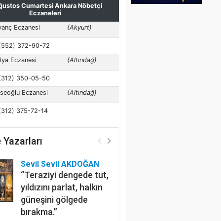
 Yazarları
Sevil Sevil AKDOĞAN
“Teraziyi dengede tut,
yıldızını parlat, halkın
güneşini gölgede
bırakma.”