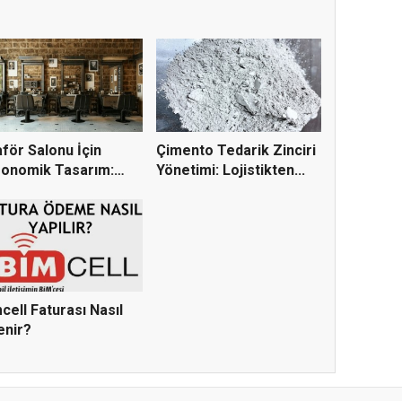
för Salonu İçin
Çimento Tedarik Zinciri
gonomik Tasarım:
Yönetimi: Lojistikten...
teri...
cell Faturası Nasıl
enir?