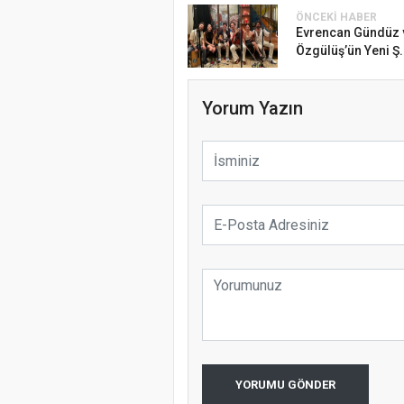
ÖNCEKI HABER
Evrencan Gündüz 
Özgülüş’ün Yeni Ş.
Yorum Yazın
YORUMU GÖNDER