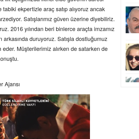
e tabiki ekpertizle araç satıp alıyoruz ancak
zediyor. Satışlarımız güven üzerine diyebiliriz.
ruz. 2016 yılından beri binlerce araçta imzamız
an arkasında duruyoruz. Satışla dostluğumuz
eder. Müşterilerimiz alırken de satarken de
konuştu.
r Ajansı