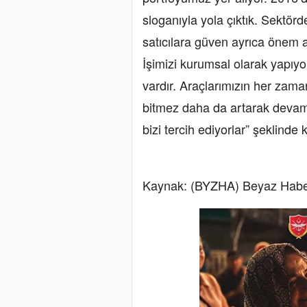
sloganıyla yola çıktık. Sektörd
satıcılara güven ayrıca önem ar
İşimizi kurumsal olarak yapıyo
vardır. Araçlarımızın her zam
bitmez daha da artarak devam 
bizi tercih ediyorlar” şeklinde 
Kaynak: (BYZHA) Beyaz Habe