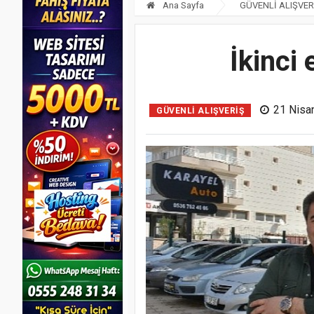
Ana Sayfa
GÜVENLİ ALIŞVER
İkinci
21 Nisa
GÜVENLİ ALIŞVERİŞ