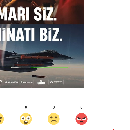
0
0
0