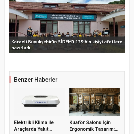
Kocaeli Büyükşehir’in SİDEM’i 129 bin kişiyi afetlere
hazırladı
Ust
Benzer Haberler
Elektrikli Klima ile
Kuaför Salonu İçin
Araçlarda Yakıt
Ergonomik Tasarım: