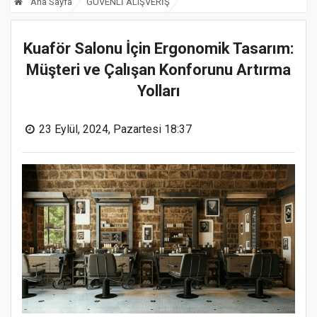
Ana Sayfa
GÜVENLİ ALIŞVERİŞ
Kuaför Salonu İçin Ergonomik Tasarım:
Müşteri ve Çalışan Konforunu Artırma
Yolları
23 Eylül, 2024, Pazartesi 18:37