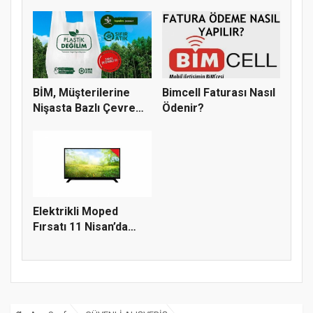
Tüketimi...
Müşteri...
BİM, Müşterilerine
Bimcell Faturası Nasıl
Nişasta Bazlı Çevre
Ödenir?
Dostu...
Elektrikli Moped
Fırsatı 11 Nisan’da
A101’ler...