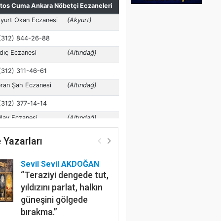
 Yazarları
Sevil Sevil AKDOĞAN
“Teraziyi dengede tut,
yıldızını parlat, halkın
güneşini gölgede
bırakma.”