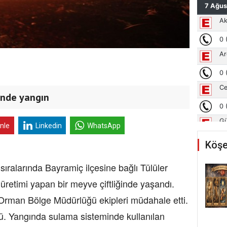
inde yangın
inle
Linkedin
WhatsApp
Köşe
ıralarında Bayramiç ilçesine bağlı Tülüler
 üretimi yapan bir meyve çiftliğinde yaşandı.
Orman Bölge Müdürlüğü ekipleri müdahale etti.
 Yangında sulama sisteminde kullanılan