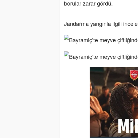
borular zarar gördü.
Jandarma yangınla ilgili incele