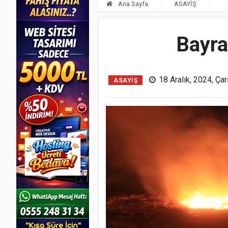
Ana Sayfa
ASAYİŞ
Bayra
18 Aralık, 2024, Ç
ASAYİŞ