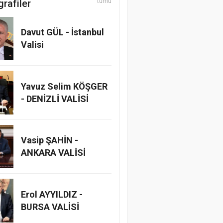
grafiler
tümü
Davut GÜL - İstanbul
Valisi
Yavuz Selim KÖŞGER
- DENİZLİ VALİSİ
Vasip ŞAHİN -
ANKARA VALİSİ
Erol AYYILDIZ -
BURSA VALİSİ