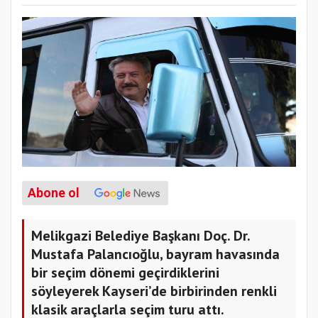
Abone ol
Melikgazi Belediye Başkanı Doç. Dr.
Mustafa Palancıoğlu, bayram havasında
bir seçim dönemi geçirdiklerini
söyleyerek Kayseri’de birbirinden renkli
klasik araçlarla seçim turu attı.