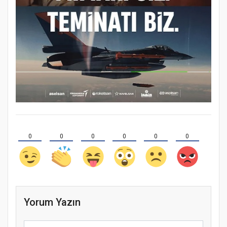
0
0
0
0
0
0
Yorum Yazın