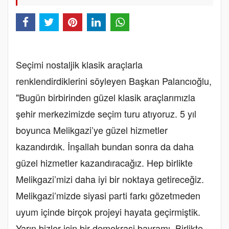
Seçimi nostaljik klasik araçlarla
renklendirdiklerini söyleyen Başkan Palancıoğlu,
"Bugün birbirinden güzel klasik araçlarımızla
şehir merkezimizde seçim turu atıyoruz. 5 yıl
boyunca Melikgazi’ye güzel hizmetler
kazandırdık. İnşallah bundan sonra da daha
güzel hizmetler kazandıracağız. Hep birlikte
Melikgazi’mizi daha iyi bir noktaya getireceğiz.
Melikgazi’mizde siyasi parti farkı gözetmeden
uyum içinde birçok projeyi hayata geçirmiştik.
Yarın bizler için bir demokrasi bayramı. Birlikte