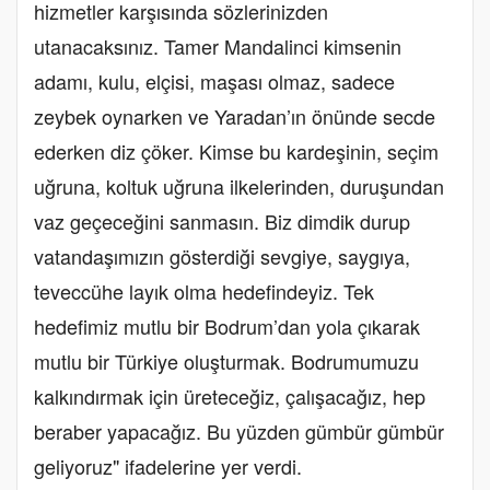
hizmetler karşısında sözlerinizden
utanacaksınız. Tamer Mandalinci kimsenin
adamı, kulu, elçisi, maşası olmaz, sadece
zeybek oynarken ve Yaradan’ın önünde secde
ederken diz çöker. Kimse bu kardeşinin, seçim
uğruna, koltuk uğruna ilkelerinden, duruşundan
vaz geçeceğini sanmasın. Biz dimdik durup
vatandaşımızın gösterdiği sevgiye, saygıya,
teveccühe layık olma hedefindeyiz. Tek
hedefimiz mutlu bir Bodrum’dan yola çıkarak
mutlu bir Türkiye oluşturmak. Bodrumumuzu
kalkındırmak için üreteceğiz, çalışacağız, hep
beraber yapacağız. Bu yüzden gümbür gümbür
geliyoruz" ifadelerine yer verdi.