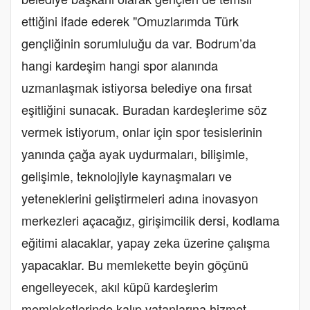
ettiğini ifade ederek "Omuzlarımda Türk
gençliğinin sorumluluğu da var. Bodrum’da
hangi kardeşim hangi spor alanında
uzmanlaşmak istiyorsa belediye ona fırsat
eşitliğini sunacak. Buradan kardeşlerime söz
vermek istiyorum, onlar için spor tesislerinin
yanında çağa ayak uydurmaları, bilişimle,
gelişimle, teknolojiyle kaynaşmaları ve
yeteneklerini geliştirmeleri adına inovasyon
merkezleri açacağız, girişimcilik dersi, kodlama
eğitimi alacaklar, yapay zeka üzerine çalışma
yapacaklar. Bu memlekette beyin göçünü
engelleyecek, akıl küpü kardeşlerim
memleketlerinde kalıp vatanlarına hizmet