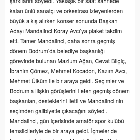
şarkılarını söyledi. Yaklaşık bir saat sahnede
kalan ünlü sanatçı ve orkestrası izleyenlerden
büyük alkış alırken konser sonunda Başkan
Adayı Mandalinci Koray Avcı’ya plaket takdim
etti. Tamer Mandalinci, daha sonra geçmiş
dönem Bodrum’da belediye başkanlığı
görevinde bulunan Mazlum Ağan, Cevat Bilgiç,
İbrahim Çömez, Mehmet Kocadon, Kazım Avcı,
Mehmet Ülküm ile bir araya geldi. Seçimler ve
Bodrum’a ilişkin görüşlerini ileten geçmiş dönem
başkanları, desteklerini iletti ve Mandalinci’nin
seçimden galibiyetle çıkacağını söyledi.
Mandalinci, gün içerisinde amatör spor kulübü
temsilcileriyle de bir araya geldi. İçmeler’de