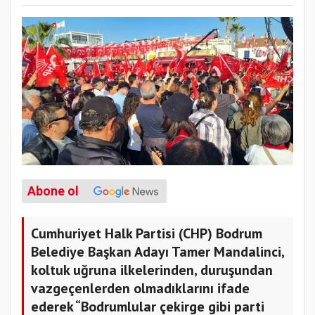
Abone ol
Cumhuriyet Halk Partisi (CHP) Bodrum
Belediye Başkan Adayı Tamer Mandalinci,
koltuk uğruna ilkelerinden, duruşundan
vazgeçenlerden olmadıklarını ifade
ederek “Bodrumlular çekirge gibi parti