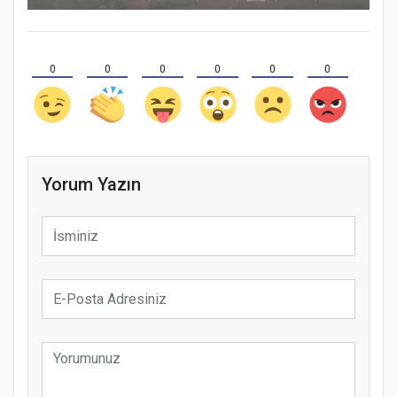
0
0
0
0
0
0
Yorum Yazın