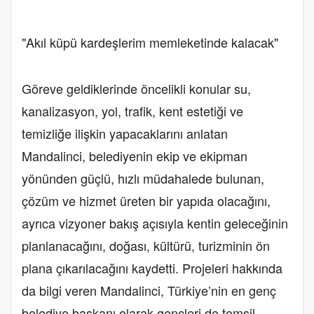
"Akıl küpü kardeşlerim memleketinde kalacak"
Göreve geldiklerinde öncelikli konular su,
kanalizasyon, yol, trafik, kent estetiği ve
temizliğe ilişkin yapacaklarını anlatan
Mandalinci, belediyenin ekip ve ekipman
yönünden güçlü, hızlı müdahalede bulunan,
çözüm ve hizmet üreten bir yapıda olacağını,
ayrıca vizyoner bakış açısıyla kentin geleceğinin
planlanacağını, doğası, kültürü, turizminin ön
plana çıkarılacağını kaydetti. Projeleri hakkında
da bilgi veren Mandalinci, Türkiye’nin en genç
belediye başkanı olarak gençleri de temsil