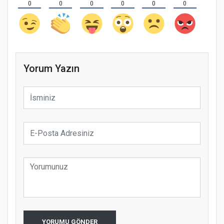
0
0
0
0
0
0
Yorum Yazın
YORUMU GÖNDER