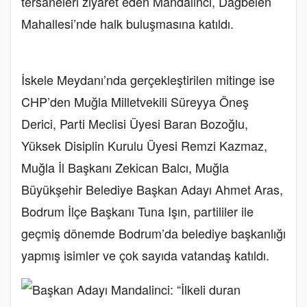
tersaneleri ziyaret eden Mandalinci, Dağbelen
Mahallesi’nde halk buluşmasına katıldı.
İskele Meydanı’nda gerçekleştirilen mitinge ise
CHP’den Muğla Milletvekili Süreyya Öneş
Derici, Parti Meclisi Üyesi Baran Bozoğlu,
Yüksek Disiplin Kurulu Üyesi Remzi Kazmaz,
Muğla İl Başkanı Zekican Balcı, Muğla
Büyükşehir Belediye Başkan Adayı Ahmet Aras,
Bodrum İlçe Başkanı Tuna Işın, partililer ile
geçmiş dönemde Bodrum’da belediye başkanlığı
yapmış isimler ve çok sayıda vatandaş katıldı.