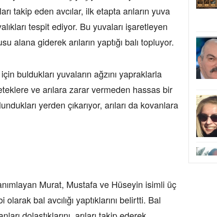
rı takip eden avcılar, ilk etapta arıların yuva
alıkları tespit ediyor. Bu yuvaları işaretleyen
u alana giderek arıların yaptığı balı topluyor.
için buldukları yuvaların ağzını yapraklarla
eteklere ve arılara zarar vermeden hassas bir
ulundukları yerden çıkarıyor, arıları da kovanlara
k tanımlayan Murat, Mustafa ve Hüseyin isimli üç
larak bal avcılığı yaptıklarını belirtti. Bal
ları dolaştıklarını, arıları takip ederek