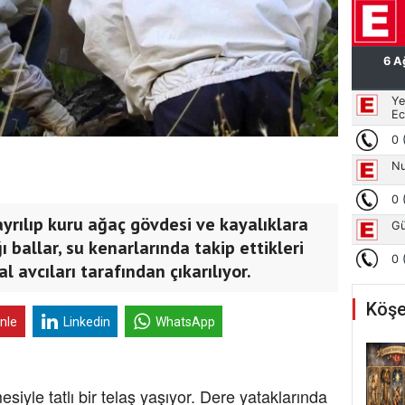
yrılıp kuru ağaç gövdesi ve kayalıklara
 ballar, su kenarlarında takip ettikleri
l avcıları tarafından çıkarılıyor.
Köşe
inle
Linkedin
WhatsApp
esiyle tatlı bir telaş yaşıyor. Dere yataklarında