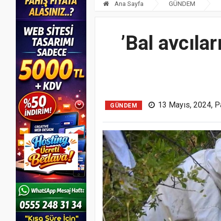
Ana Sayfa
GÜNDEM
’Bal avcılar
13 Mayıs, 2024, P
GÜNDEM