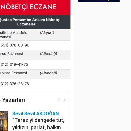
 Yazarları
Sevil Sevil AKDOĞAN
“Teraziyi dengede tut,
yıldızını parlat, halkın