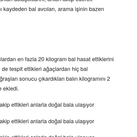
nı kaydeden bal avcıları, arama işinin bazen
ardan en fazla 20 kilogram bal hasat ettiklerini
e tespit ettikleri ağaçlardan hiç bal
raşları sonucu çıkardıkları balın kilogramını 2
e ekledi.