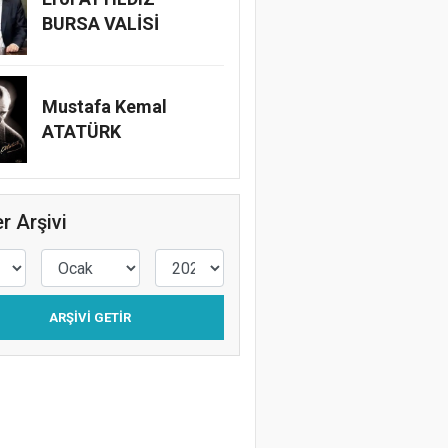
BURSA VALİSİ
Mustafa Kemal
ATATÜRK
r Arşivi
ARŞIVI GETIR