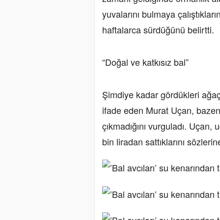
yuvalarını bulmaya çalıştıkları
haftalarca sürdüğünü belirtti.
“Doğal ve katkısız bal”
Şimdiye kadar gördükleri ağaçl
ifade eden Murat Uçan, bazen d
çıkmadığını vurguladı. Uçan, uğ
bin liradan sattıklarını sözlerin