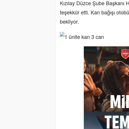
Kızılay Düzce Şube Başkanı Ha
teşekkür etti. Kan bağışı otob
bekliyor.