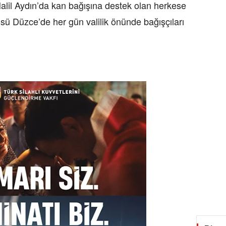
lil Aydın’da kan bağışına destek olan herkese
üsü Düzce’de her gün valilik önünde bağışçıları