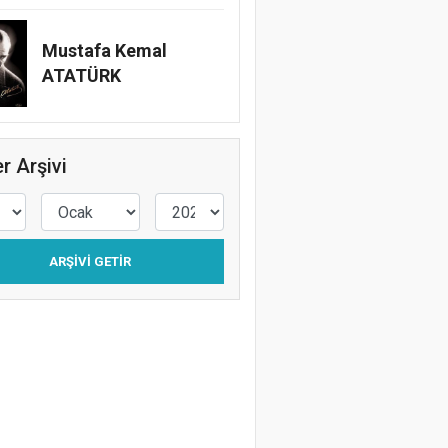
Mustafa Kemal
ATATÜRK
r Arşivi
ARŞIVI GETIR