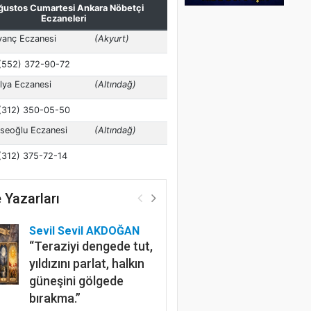
 Yazarları
Sevil Sevil AKDOĞAN
“Teraziyi dengede tut,
yıldızını parlat, halkın
güneşini gölgede
bırakma.”