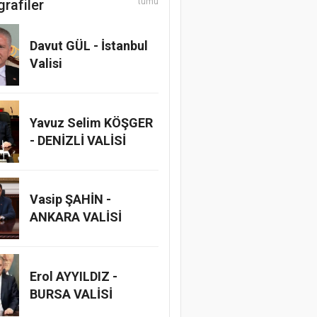
grafiler
tümü
Davut GÜL - İstanbul
Valisi
Yavuz Selim KÖŞGER
- DENİZLİ VALİSİ
Vasip ŞAHİN -
ANKARA VALİSİ
Erol AYYILDIZ -
BURSA VALİSİ