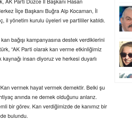
rk, AK Parti Düzce İl Başkanı Hasan
erkez İlçe Başkanı Buğra Alp Kocaman, İl
il yönetim kurulu üyeleri ve partililer katıldı.
kan bağışı kampanyasına destek verdiklerini
türk, “AK Parti olarak kan verme etkinliğimiz
ek kaynağı insan diyoruz ve herkesi duyarlı
“Kan vermek hayat vermek demektir. Belki şu
ihtiyaç anında ne demek olduğunu anlarız.
li bir görev. Kan verdiğimizde de kanımız bir
inde bulundu.