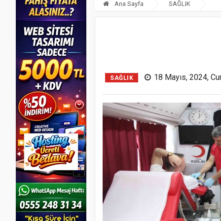
Ana Sayfa
SAĞLIK
18 Mayıs, 2024, Cu
SAĞLIK