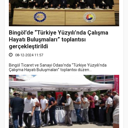
Bingöl’de “Türkiye Yüzyılı’nda Çalışma
Hayatı Buluşmaları” toplantısı
gerçekleştirildi
08-12-2024 11:57
Bingöl Ticaret ve Sanayi Odası’nda “Türkiye Yüzyılı’nda
Çalışma Hayatı Buluşmaları” toplantısı düzen...