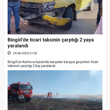
Bingöl’de ticari taksinin çarptığı 2 yaya
yaralandı
24-06-2024 21:02
Bingöl’ün Karlıova ilçesinde karşıdan karşıya geçerken ticari
taksinin çarptığı 2 kişi yaralandı.