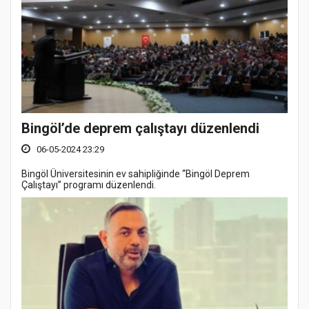
Bingöl’de deprem çalıştayı düzenlendi
06-05-2024 23:29
Bingöl Üniversitesinin ev sahipliğinde “Bingöl Deprem
Çalıştayı” programı düzenlendi.