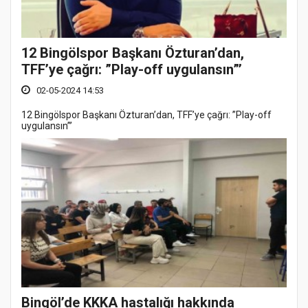
12 Bingölspor Başkanı Özturan’dan,
TFF’ye çağrı: ”Play-off uygulansın”’
02-05-2024 14:53
12 Bingölspor Başkanı Özturan’dan, TFF’ye çağrı: ”Play-off
uygulansın”’
Bingöl’de KKKA hastalığı hakkında