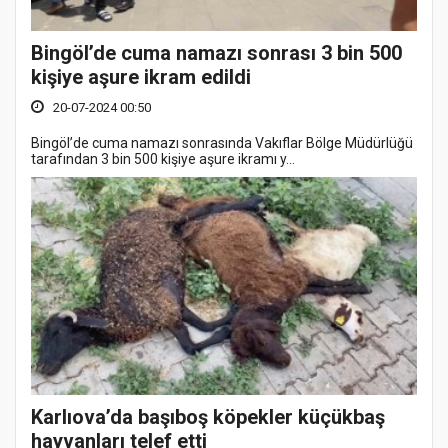
Bingöl’de cuma namazı sonrası 3 bin 500
kişiye aşure ikram edildi
20-07-2024 00:50
Bingöl’de cuma namazı sonrasında Vakıflar Bölge Müdürlüğü
tarafından 3 bin 500 kişiye aşure ikramı y...
Karlıova’da başıboş köpekler küçükbaş
hayvanları telef etti