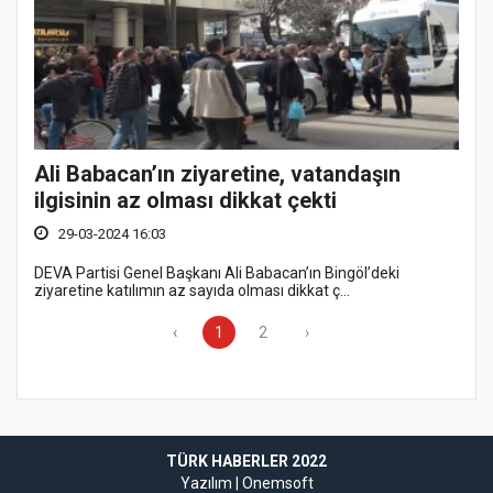
Ali Babacan’ın ziyaretine, vatandaşın
ilgisinin az olması dikkat çekti
29-03-2024 16:03
DEVA Partisi Genel Başkanı Ali Babacan’ın Bingöl’deki
ziyaretine katılımın az sayıda olması dikkat ç...
‹
1
2
›
TÜRK HABERLER 2022
Yazılım |
Onemsoft