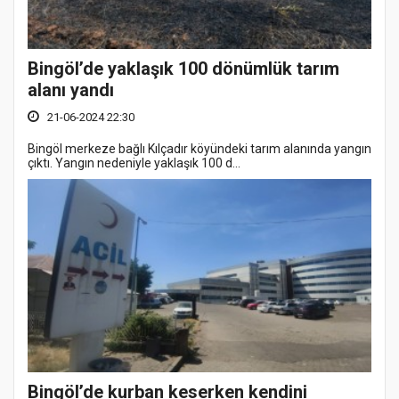
Bingöl’de yaklaşık 100 dönümlük tarım
alanı yandı
21-06-2024 22:30
Bingöl merkeze bağlı Kılçadır köyündeki tarım alanında yangın
çıktı. Yangın nedeniyle yaklaşık 100 d...
Bingöl’de kurban keserken kendini