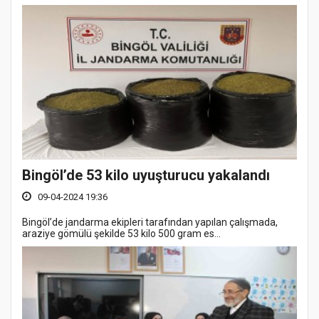
Bingöl’de 53 kilo uyuşturucu yakalandı
09-04-2024 19:36
Bingöl’de jandarma ekipleri tarafından yapılan çalışmada,
araziye gömülü şekilde 53 kilo 500 gram es...