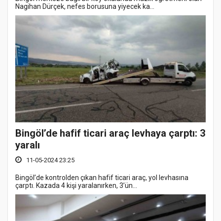
Nagihan Dürçek, nefes borusuna yiyecek ka...
Bingöl’de hafif ticari araç levhaya çarptı: 3
yaralı
11-05-2024 23:25
Bingöl’de kontrolden çıkan hafif ticari araç, yol levhasına
çarptı. Kazada 4 kişi yaralanırken, 3’ün...