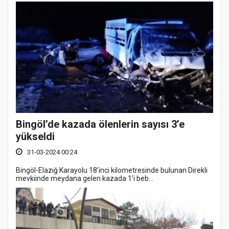
Bingöl’de kazada ölenlerin sayısı 3’e
yükseldi
31-03-2024 00:24
Bingöl-Elazığ Karayolu 18’inci kilometresinde bulunan Direkli
mevkiinde meydana gelen kazada 1’i beb...