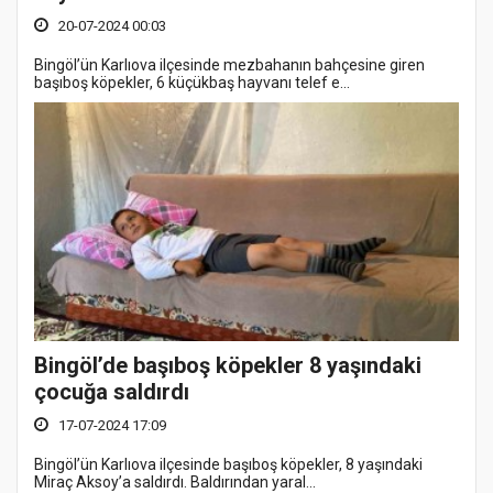
20-07-2024 00:03
Bingöl’ün Karlıova ilçesinde mezbahanın bahçesine giren
başıboş köpekler, 6 küçükbaş hayvanı telef e...
Bingöl’de başıboş köpekler 8 yaşındaki
çocuğa saldırdı
17-07-2024 17:09
Bingöl’ün Karlıova ilçesinde başıboş köpekler, 8 yaşındaki
Miraç Aksoy’a saldırdı. Baldırından yaral...