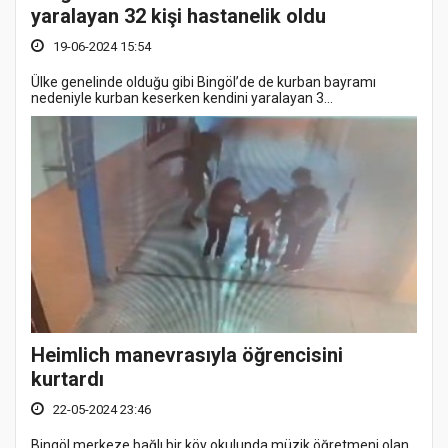
yaralayan 32 kişi hastanelik oldu
19-06-2024 15:54
Ülke genelinde olduğu gibi Bingöl’de de kurban bayramı
nedeniyle kurban keserken kendini yaralayan 3...
Heimlich manevrasıyla öğrencisini
kurtardı
22-05-2024 23:46
Bingöl merkeze bağlı bir köy okulunda müzik öğretmeni olan