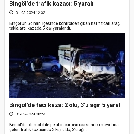
Bingöl’de trafik kazası: 5 yaralı
31-03-2024 12:32
Bingöl’ün Solhan ilçesinde kontrolden çıkan hafif ticari araç
takla attı, kazada 5 kişi yaralandı.
Bingöl’de feci kaza: 2 ölü, 3’ü ağır 5 yaralı
31-03-2024 00:24
Bingöl’de otomobil ile pikabın çarpışması sonucu meydana
gelen trafik kazasında 2 kişi öldü, 3’ü ağı...