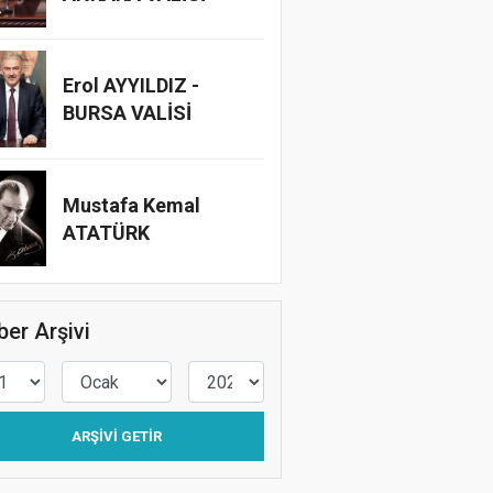
Erol AYYILDIZ -
BURSA VALİSİ
Mustafa Kemal
ATATÜRK
er Arşivi
ARŞIVI GETIR