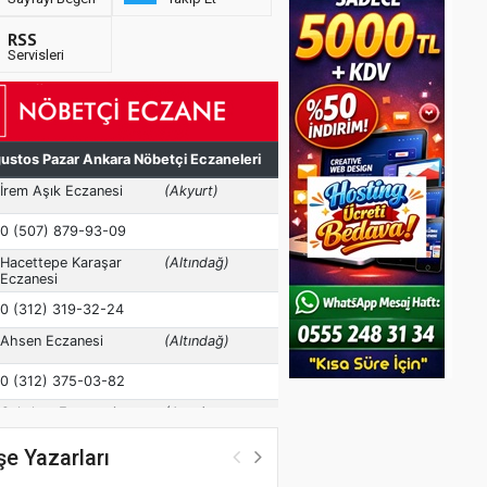
RSS
Servisleri
e Yazarları