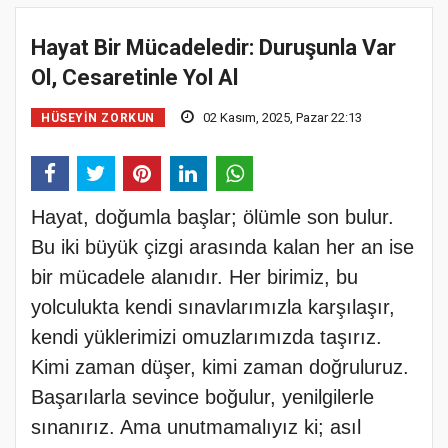
Hayat Bir Mücadeledir: Duruşunla Var
Ol, Cesaretinle Yol Al
02 Kasım, 2025, Pazar 22:13
HÜSEYIN ZORKUN
Hayat, doğumla başlar; ölümle son bulur.
Bu iki büyük çizgi arasında kalan her an ise
bir mücadele alanıdır. Her birimiz, bu
yolculukta kendi sınavlarımızla karşılaşır,
kendi yüklerimizi omuzlarımızda taşırız.
Kimi zaman düşer, kimi zaman doğruluruz.
Başarılarla sevince boğulur, yenilgilerle
sınanırız. Ama unutmamalıyız ki; asıl