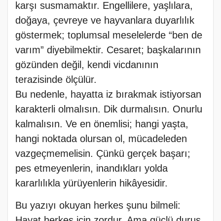
karşı susmamaktır. Engellilere, yaşlılara,
doğaya, çevreye ve hayvanlara duyarlılık
göstermek; toplumsal meselelerde “ben de
varım” diyebilmektir. Cesaret; başkalarının
gözünden değil, kendi vicdanının
terazisinde ölçülür.
Bu nedenle, hayatta iz bırakmak istiyorsan
karakterli olmalısın. Dik durmalısın. Onurlu
kalmalısın. Ve en önemlisi; hangi yaşta,
hangi noktada olursan ol, mücadeleden
vazgeçmemelisin. Çünkü gerçek başarı;
pes etmeyenlerin, inandıkları yolda
kararlılıkla yürüyenlerin hikâyesidir.
Bu yazıyı okuyan herkes şunu bilmeli:
Hayat herkes için zordur. Ama güçlü duruş,