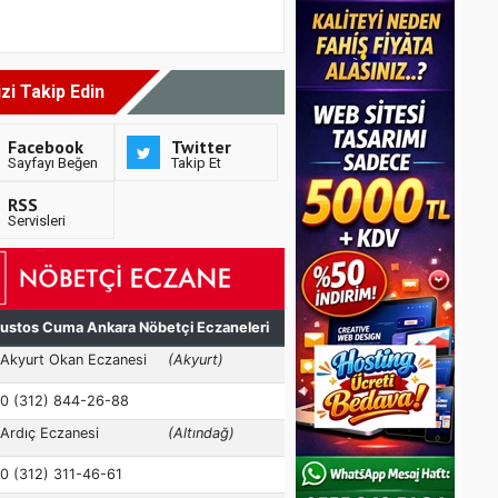
izi Takip Edin
Facebook
Twitter
Sayfayı Beğen
Takip Et
RSS
Servisleri