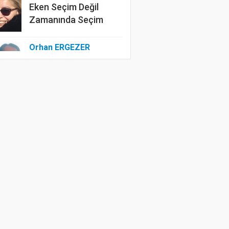
Eken Seçim Değil
Zamanında Seçim
Orhan ERGEZER
Kelimelerle Başlayan
Tasfiye: “Kurtuluş
Savaşı”ndan Kim
Rahatsız?
Özlem ERDOĞAN
Edep Yahu
Sevim AĞAMULLA
Bir Tek Işık
Saçamıyor.. nedense?