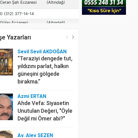
e Yazarları
Sevil Sevil AKDOĞAN
“Teraziyi dengede tut,
yıldızını parlat, halkın
güneşini gölgede
bırakma.”
Azmi ERTAN
Ahde Vefa: Siyasetin
Unutulan Değeri, "Öyle
Değil mi Ömer abi?"
Av. Alev SEZEN