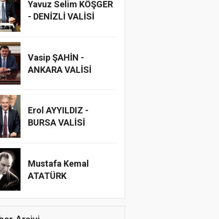
Yavuz Selim KÖŞGER
- DENİZLİ VALİSİ
Vasip ŞAHİN -
ANKARA VALİSİ
Erol AYYILDIZ -
BURSA VALİSİ
Mustafa Kemal
ATATÜRK