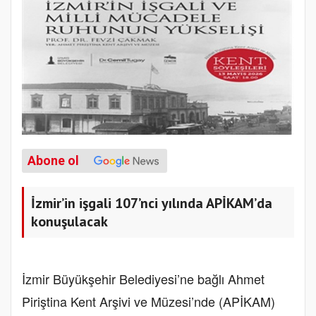
Abone ol
İzmir’in işgali 107’nci yılında APİKAM’da
konuşulacak
İzmir Büyükşehir Belediyesi’ne bağlı Ahmet
Piriştina Kent Arşivi ve Müzesi’nde (APİKAM)