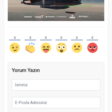
0
0
0
0
0
0
Yorum Yazın