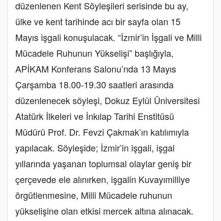
düzenlenen Kent Söyleşileri serisinde bu ay,
ülke ve kent tarihinde acı bir sayfa olan 15
Mayıs işgali konuşulacak. “İzmir’in İşgali ve Milli
Mücadele Ruhunun Yükselişi” başlığıyla,
APİKAM Konferans Salonu’nda 13 Mayıs
Çarşamba 18.00-19.30 saatleri arasında
düzenlenecek söyleşi, Dokuz Eylül Üniversitesi
Atatürk İlkeleri ve İnkılap Tarihi Enstitüsü
Müdürü Prof. Dr. Fevzi Çakmak’ın katılımıyla
yapılacak. Söyleşide; İzmir’in işgali, işgal
yıllarında yaşanan toplumsal olaylar geniş bir
çerçevede ele alınırken, işgalin Kuvayımilliye
örgütlenmesine, Milli Mücadele ruhunun
yükselişine olan etkisi mercek altına alınacak.