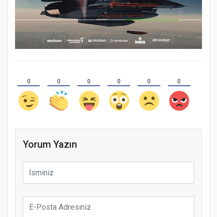
0
0
0
0
0
0
Yorum Yazın