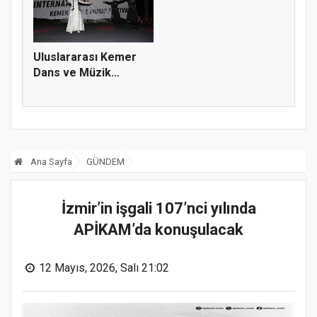
Uluslararası Kemer
Dans ve Müzik
Festivali
Ana Sayfa
GÜNDEM
İzmir’in işgali 107’nci yılında
APİKAM’da konuşulacak
12 Mayıs, 2026, Salı 21:02