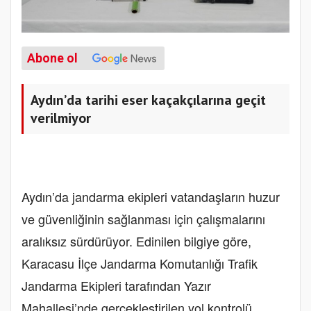
Abone ol
Aydın’da tarihi eser kaçakçılarına geçit
verilmiyor
Aydın’da jandarma ekipleri vatandaşların huzur
ve güvenliğinin sağlanması için çalışmalarını
aralıksız sürdürüyor. Edinilen bilgiye göre,
Karacasu İlçe Jandarma Komutanlığı Trafik
Jandarma Ekipleri tarafından Yazır
Mahallesi’nde gerçekleştirilen yol kontrolü