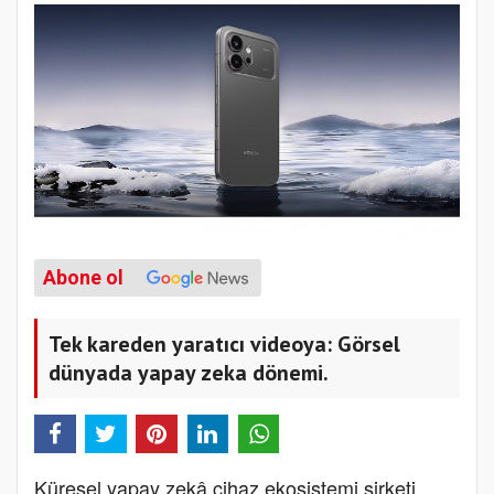
Abone ol
Tek kareden yaratıcı videoya: Görsel
dünyada yapay zeka dönemi.
Küresel yapay zekâ cihaz ekosistemi şirketi