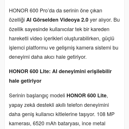
HONOR 600 Pro’da da serinin öne çıkan
özelliği
yer alıyor. Bu
AI Görselden Videoya 2.0
özellik sayesinde kullanıcılar tek bir kareden
hareketli video içerikleri oluşturabilirken, güçlü
işlemci platformu ve gelişmiş kamera sistemi bu
deneyimi daha akıcı hale getiriyor.
HONOR 600 Lite: AI deneyimini erişilebilir
hale getiriyor
Serinin başlangıç modeli
,
HONOR 600 Lite
yapay zekâ destekli akıllı telefon deneyimini
daha geniş kullanıcı kitlelerine taşıyor. 108 MP
kamerası, 6520 mAh bataryası, ince metal