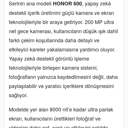
Serinin ana modeli
, yapay zekâ
HONOR 600
destekli içerik üretimini güçlü kamera ve ekran
teknolojileriyle bir araya getiriyor. 200 MP ultra
net gece kamerası, kullanıcıların düşük ışık dahil
farklı çekim koşullarında daha detaylı ve
etkileyici kareler yakalamasına yardımcı oluyor.
Yapay zekâ destekli görüntü işleme
teknolojileriyle birleşen kamera sistemi,
fotoğrafların yalnızca kaydedilmesini değil, daha
paylaşılabilir ve yaratıcı içeriklere dönüşmesini
sağlıyor.
Modelde yer alan 8000 nit’e kadar ultra parlak
ekran, kullanıcıların ürettikleri fotoğraf ve
videoları daha net, canlı ve etkileyici şekilde