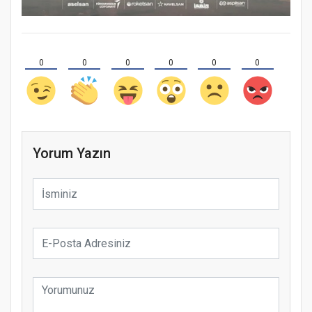
0
0
0
0
0
0
Yorum Yazın