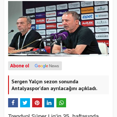
Abone ol
Sergen Yalçın sezon sonunda
Antalyaspor’dan ayrılacağını açıkladı.
Trendyol Süper Lig’in 35. haftasında