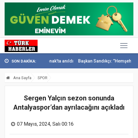
 İsmail Sivri Konak’ta anıldı
Başkan Sandıkçı: ”Hemşehrilerimizle ol
SON DAKİKA:
Ana Sayfa
SPOR
Sergen Yalçın sezon sonunda
Antalyaspor’dan ayrılacağını açıkladı
07 Mayıs, 2024, Salı 00:16