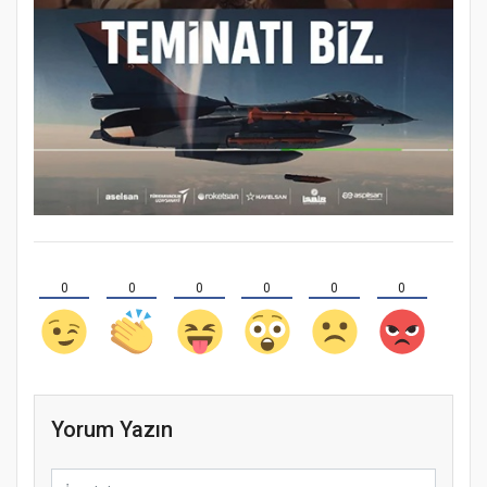
0
0
0
0
0
0
Yorum Yazın