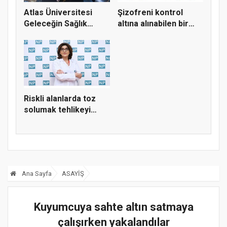
Atlas Üniversitesi
Şizofreni kontrol
Geleceğin Sağlık
altına alınabilen bir
Araştırma...
hasta...
Riskli alanlarda toz
solumak tehlikeyi
artırı...
Ana Sayfa
ASAYİŞ
Kuyumcuya sahte altın satmaya
çalışırken yakalandılar