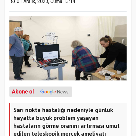
01 Aralık, 2023, Cuma 13:14
Abone ol
Sarı nokta hastalığı nedeniyle günlük
hayatta büyük problem yaşayan
hastaların görme oranını artırması umut
edilen teleskopik mercek ameliyatı