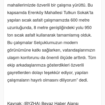
mahallerimizde özverili bir çalışma yürüttü. Bu
kapsamda Erenköy Mahallesi Tutkun Sokak’ta
yapılan sıcak asfalt çalışmamızda 600 metre
uzunluğunda, 8 metre genişliğindeki yolu 950
ton sıcak asfalt kullanarak tamamlamış olduk.
Bu çalışmalar Selçuklumuzun modern
görünümüne katkı sağlarken, vatandaşlarımızın
ulaşım konforunu da önemli ölçüde arttırdı. Tüm
ekip arkadaşlarımıza gösterdikleri özverili
gayretlerden dolayı teşekkür ediyor, yapılan
çalışmaların hayırlı olmasını diliyorum” dedi.
Kaynak: (BYZHA) Beyaz Haber Ajansı