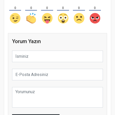
0
0
0
0
0
0
Yorum Yazın