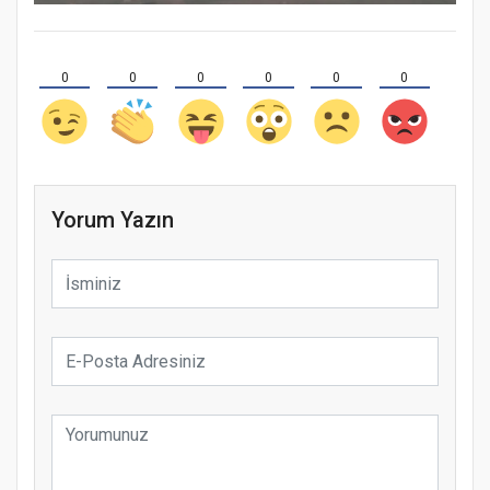
0
0
0
0
0
0
Yorum Yazın