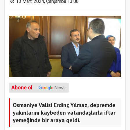
13 Mart, 2024, Çarşamba 13:08
Abone ol
Osmaniye Valisi Erdinç Yılmaz, depremde
yakınlarını kaybeden vatandaşlarla iftar
yemeğinde bir araya geldi.