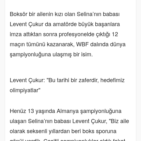
Boksör bir ailenin kızı olan Selina’nın babası
Levent Çukur da amatörde büyük başarılara
imza attıktan sonra profesyonelde çıktığı 12
maçın tümünü kazanarak, WBF dalında dünya
şampiyonluğuna ulaşmış bir isim.
Levent Çukur: "Bu tarihi bir zaferdir, hedefimiz
olimpiyatlar"
Henüz 13 yaşında Almanya şampiyonluğuna
ulaşan Selina’nın babası Levent Çukur, "Biz aile
olarak seksenli yıllardan beri boks sporuna
gönül verdik. Çeşitli şampiyonluklar aldık fakat