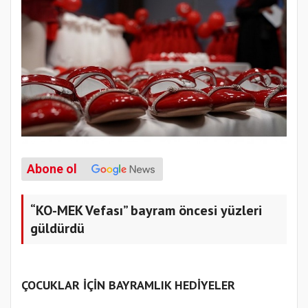
Abone ol
“KO-MEK Vefası” bayram öncesi yüzleri
güldürdü
ÇOCUKLAR İÇİN BAYRAMLIK HEDİYELER