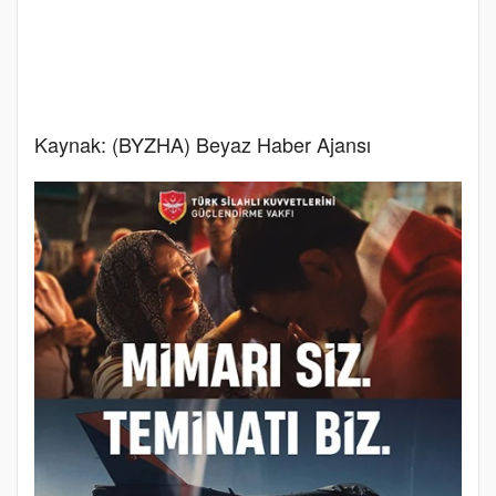
Kaynak: (BYZHA) Beyaz Haber Ajansı