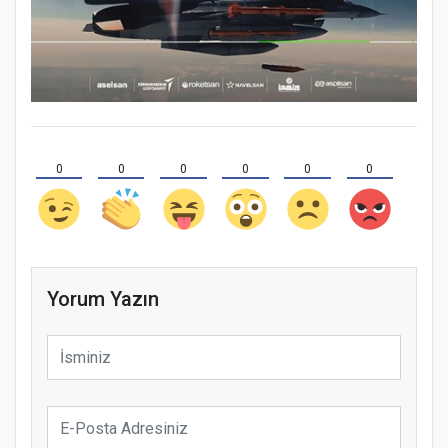
0
0
0
0
0
0
Yorum Yazın