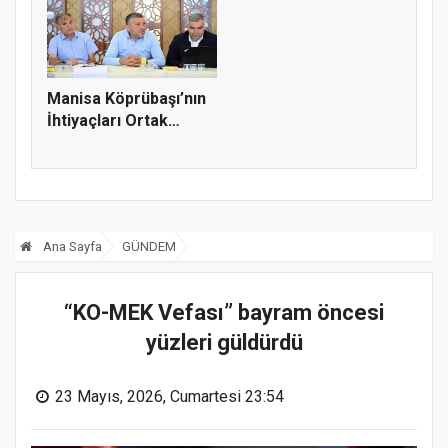
Manisa Köprübaşı’nın
İhtiyaçları Ortak
Akılla...
Ana Sayfa
GÜNDEM
“KO-MEK Vefası” bayram öncesi
yüzleri güldürdü
23 Mayıs, 2026, Cumartesi 23:54