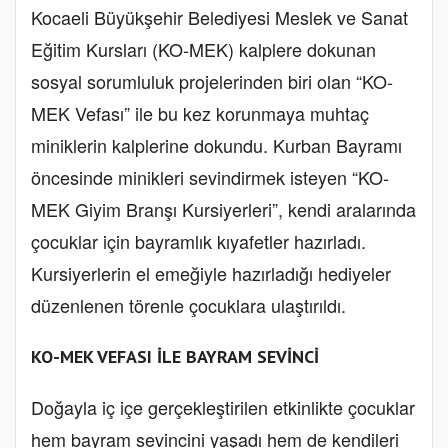
Kocaeli Büyükşehir Belediyesi Meslek ve Sanat
Eğitim Kursları (KO-MEK) kalplere dokunan
sosyal sorumluluk projelerinden biri olan “KO-
MEK Vefası” ile bu kez korunmaya muhtaç
miniklerin kalplerine dokundu. Kurban Bayramı
öncesinde minikleri sevindirmek isteyen “KO-
MEK Giyim Branşı Kursiyerleri”, kendi aralarında
çocuklar için bayramlık kıyafetler hazırladı.
Kursiyerlerin el emeğiyle hazırladığı hediyeler
düzenlenen törenle çocuklara ulaştırıldı.
KO-MEK VEFASI İLE BAYRAM SEVİNCİ
Doğayla iç içe gerçekleştirilen etkinlikte çocuklar
hem bayram sevincini yaşadı hem de kendileri