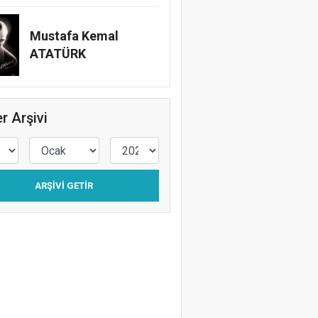
Mustafa Kemal
ATATÜRK
r Arşivi
ARŞIVI GETIR