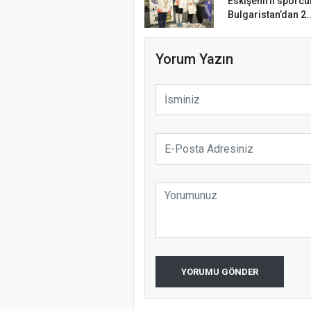
Eskişehirli sporcu
Bulgaristan’dan 2..
Yorum Yazın
YORUMU GÖNDER