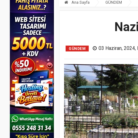
Ana Sayfa
GÜNDEM
Nazi
03 Haziran, 2024,
GÜNDEM