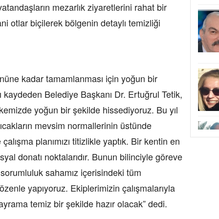
atandaşların mezarlık ziyaretlerini rahat bir
i otlar biçilerek bölgenin detaylı temizliği
 gününe kadar tamamlanması için yoğun bir
ı kaydeden Belediye Başkanı Dr. Ertuğrul Tetik,
ülkemizde yoğun bir şekilde hissediyoruz. Bu yıl
ıcakların mevsim normallerinin üstünde
çalışma planımızı titizlikle yaptık. Bir kentin en
syal donatı noktalarıdır. Bunun bilinciyle göreve
 sorumluluk sahamız içerisindeki tüm
 özenle yapıyoruz. Ekiplerimizin çalışmalarıyla
yrama temiz bir şekilde hazır olacak” dedi.