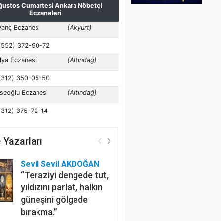
 Yazarları
Sevil Sevil AKDOĞAN
“Teraziyi dengede tut,
yıldızını parlat, halkın
güneşini gölgede
bırakma.”