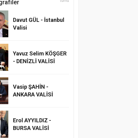
grafiler
tümü
Davut GÜL - İstanbul
Valisi
Yavuz Selim KÖŞGER
- DENİZLİ VALİSİ
Vasip ŞAHİN -
ANKARA VALİSİ
Erol AYYILDIZ -
BURSA VALİSİ