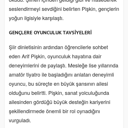
seslendirmeyi sevdiğini belirten Pişkin, gençlerin
yoğun ilgisiyle karşılaştı.
GENÇLERE OYUNCULUK TAVSİYELERİ
Şiir dinletisinin ardından öğrencilerle sohbet
eden Arif Pişkin, oyunculuk hayatına dair
deneyimlerini de paylaştı. Mesleğe lise yıllarında
amatör tiyatro ile başladığını anlatan deneyimli
oyuncu, bu süreçte en büyük şansının ailesi
olduğunu belirtti. Pişkin, sanat yolculuğunda
ailesinden gördüğü büyük desteğin kariyerini
şekillendirmede önemli bir rol oynadığını
vurguladı.