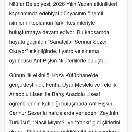
Nilüfer Belediyesi, 2026 Yılın Yazarı etkinlikleri
kapsamında edebiyat dünyasının önemli
isimlerini toplumun farklı kesimleriyle
buluşturmaya devam ediyor. Bu kapsamda
hayata geçirilen “Sanatçılar Sennur Sezer
Okuyor” etkinliğinde, tiyatro ve sinema
oyuncusu Arif Pişkin Nilüferlilerle buluştu.
Günün ilk etkinliği Koza Kütüphane’de
gerçekleştirildi. Feriha Uyar Mesleki ve Teknik
Anadolu Lisesi ile Barış Anadolu Lisesi
öğrencilerinin katıldığı buluşmada Arif Pişkin,
Sennur Sezer’in hafızalarda yer eden “Zeytinin
Türküsü”, “Nasıl Mıyım?” ve “Yankı” gibi şiirlerini
okudu. Şiirleri içinden geldiği gibi ve hissederek