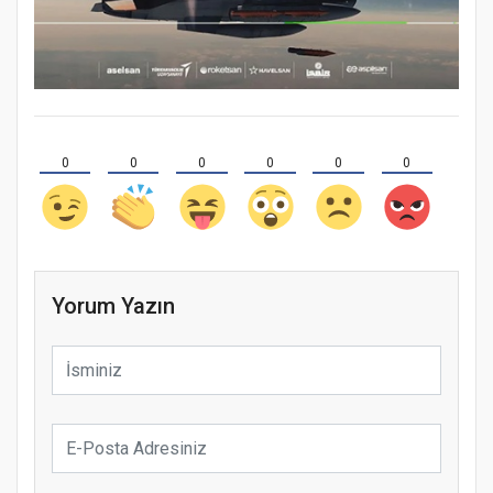
0
0
0
0
0
0
Yorum Yazın