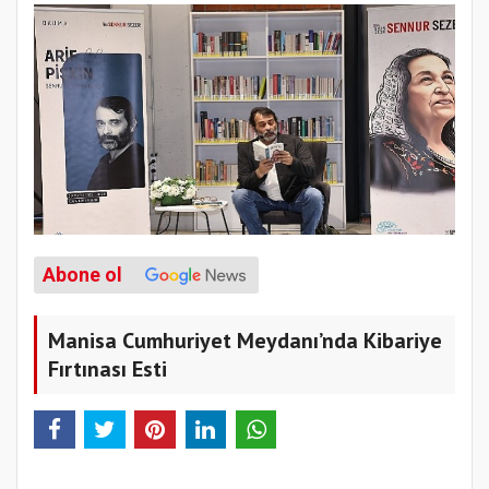
Abone ol
Manisa Cumhuriyet Meydanı’nda Kibariye
Fırtınası Esti