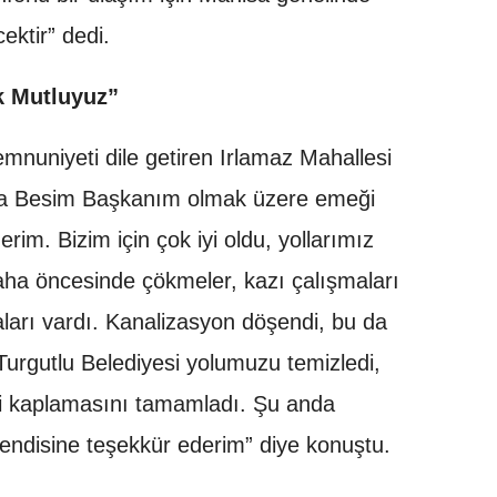
ktir” dedi.
k Mutluyuz”
nuniyeti dile getiren Irlamaz Mahallesi
şta Besim Başkanım olmak üzere emeği
im. Bizim için çok iyi oldu, yollarımız
ha öncesinde çökmeler, kazı çalışmaları
aları vardı. Kanalizasyon döşendi, bu da
urgutlu Belediyesi yolumuzu temizledi,
i kaplamasını tamamladı. Şu anda
endisine teşekkür ederim” diye konuştu.