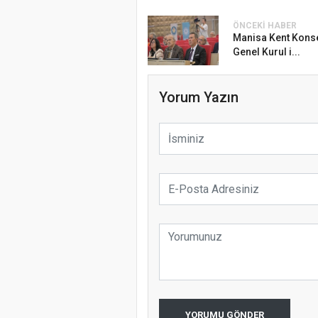
ÖNCEKI HABER
Manisa Kent Kons
Genel Kurul i...
Yorum Yazın
YORUMU GÖNDER