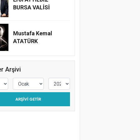
BURSA VALİSİ
Mustafa Kemal
ATATÜRK
r Arşivi
ARŞIVI GETIR