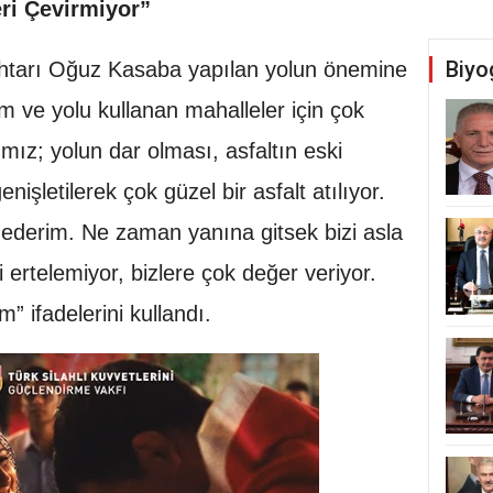
ri Çevirmiyor”
Biyo
htarı Oğuz Kasaba yapılan yolun önemine
im ve yolu kullanan mahalleler için çok
ımız; yolun dar olması, asfaltın eski
nişletilerek çok güzel bir asfalt atılıyor.
ederim. Ne zaman yanına gitsek bizi asla
zi ertelemiyor, bizlere çok değer veriyor.
m” ifadelerini kullandı.