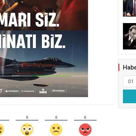
Habe
0
0
0