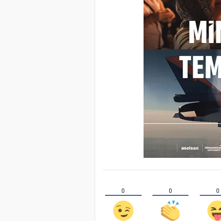
0
0
0