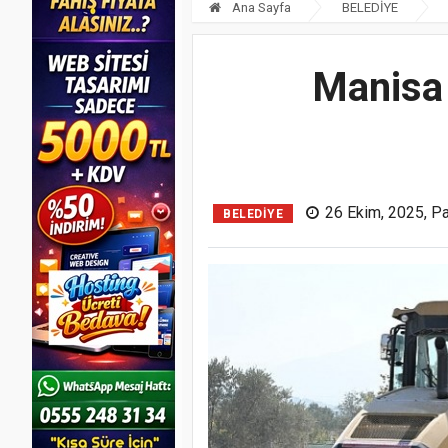
Ana Sayfa
BELEDİYE
Manisa
26 Ekim, 2025, P
BELEDİYE