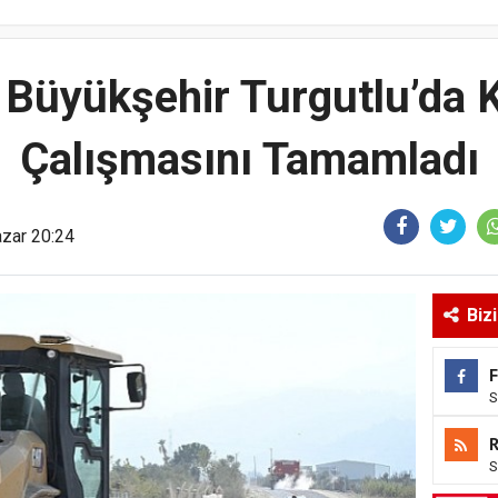
 Büyükşehir Turgutlu’da 
Çalışmasını Tamamladı
azar 20:24
Biz
S
S