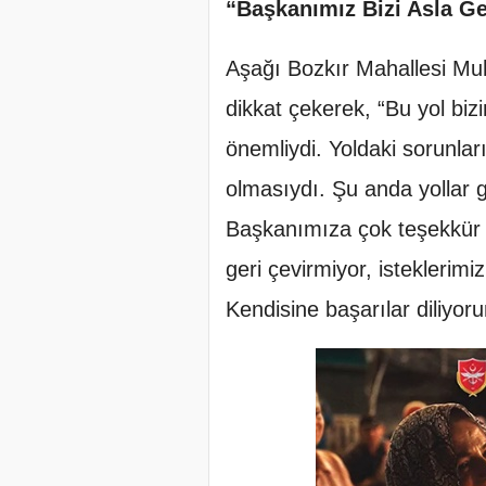
“Başkanımız Bizi Asla Ge
Aşağı Bozkır Mahallesi Mu
dikkat çekerek, “Bu yol biz
önemliydi. Yoldaki sorunlar
olmasıydı. Şu anda yollar ge
Başkanımıza çok teşekkür 
geri çevirmiyor, isteklerimi
Kendisine başarılar diliyoru