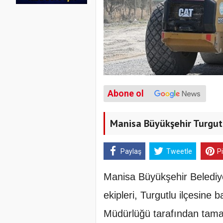
Abone ol
Manisa Büyükşehir Turgut
Paylaş
Tweetle
P
Manisa Büyükşehir Belediye
ekipleri, Turgutlu ilçesine
Müdürlüğü tarafından tamam