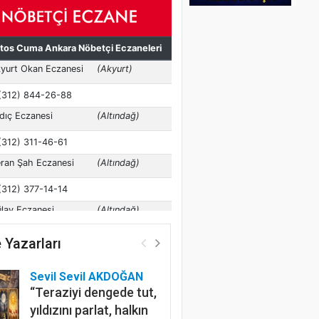
 Yazarları
Sevil Sevil AKDOĞAN
“Teraziyi dengede tut,
yıldızını parlat, halkın