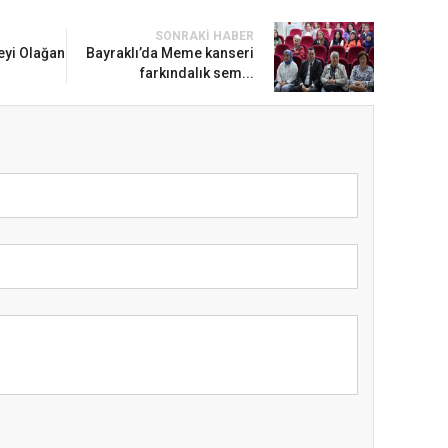
SONRAKI HABER
eyi Olağan
Bayraklı’da Meme kanseri
farkındalık sem...