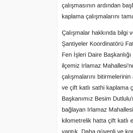
çalışmasının ardından başla
kaplama çalışmalarını tam
Çalışmalar hakkında bilgi 
Şantiyeler Koordinatörü Fa
Fen İşleri Daire Başkanlığ
ilçemiz Irlamaz Mahallesi’n
çalışmalarını bitirmelerin
ve çift katlı sathi kaplam
Başkanımız Besim Dutlulu’nu
bağlayan Irlamaz Mahallesi
kilometrelik hatta çift katl
yaptık. Daha güvenli ve kon